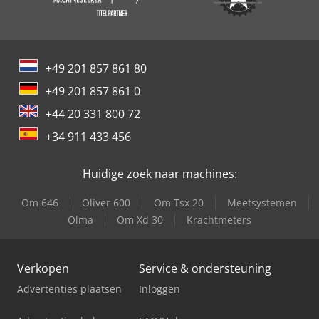
+49 201 857 861 80
+49 201 857 861 0
+44 20 331 800 72
+34 911 433 456
Huidige zoek naar machines:
Om 646
Oliver 600
Om Tsx 20
Meetsystemen
Olma
Om Xd 30
Krachtmeters
Verkopen
Service & ondersteuning
Advertenties plaatsen
Inloggen