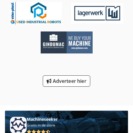
Adverteer hier
Machineseeker
Gratis in de store