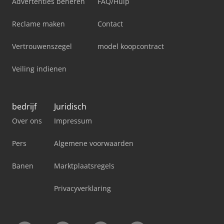
Advertenties beheren
FAQ/Hulp
Reclame maken
Contact
Vertrouwenszegel
model koopcontract
Veiling indienen
bedrijf
Juridisch
Over ons
Impressum
Pers
Algemene voorwaarden
Banen
Marktplaatsregels
Privacyverklaring