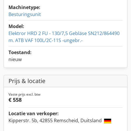
Machinetype:
Besturingsunit
Model:
Elektror HRD 2 FU - 130/7,5 Gebläse SN212/864490
m. ATB VAF 100L/2C-11S -ungebr.-
Toestand:
nieuw
Prijs & locatie
Vaste prijs excl. btw
€ 558
Locatie van verkoper:
Kipperstr. 5b, 42855 Remscheid, Duitsland