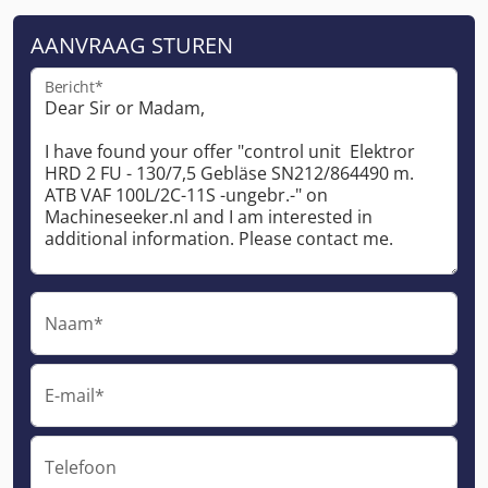
AANVRAAG STUREN
Bericht*
Naam*
E-mail*
Telefoon