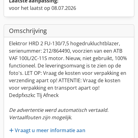
Laatste aanpassing:
voor het laatst op 08.07.2026
Omschrijving
Elektror HRD 2 FU-130/7,5 hogedrukluchtblazer,
serienummer: 212/864490, voorzien van een ATB
VAF 100L/2C-11S motor. Nieuw, niet gebruikt, 100%
functioneel. De leveringsomvang is te zien op de
foto's. LET OP: Vraag de kosten voor verpakking en
verzending apart op! ATTENTIE: Vraag de kosten
voor verpakking en transport apart op!
Dedpfxszkc Tlj Afneck
De advertentie werd automatisch vertaald.
Vertaalfouten zijn mogelijk.
Vraagt u meer informatie aan