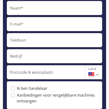
Naam*
E-mail*
Telefoon
Bedrijf
Land
Postcode & woonplaats
Ik ben handelaar
Aanbiedingen voor vergelijkbare machines
ontvangen