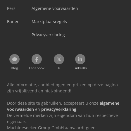
Pers
Algemene voorwaarden
Banen
Marktplaatsregels
Privacyverklaring
Blog
Facebook
X
LinkedIn
Alle informatie, aanbiedingen en prijzen op deze pagina
zijn vrijblijvend en niet-bindend!
Door deze site te gebruiken, accepteert u onze
algemene
voorwaarden
en
privacyverklaring
.
De vermelde merken zijn eigendom van hun respectieve
eigenaars.
Machineseeker Group GmbH aanvaardt geen