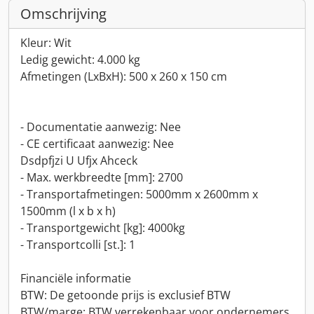
Omschrijving
Kleur: Wit
Ledig gewicht: 4.000 kg
Afmetingen (LxBxH): 500 x 260 x 150 cm
- Documentatie aanwezig: Nee
- CE certificaat aanwezig: Nee
Dsdpfjzi U Ufjx Ahceck
- Max. werkbreedte [mm]: 2700
- Transportafmetingen: 5000mm x 2600mm x
1500mm (l x b x h)
- Transportgewicht [kg]: 4000kg
- Transportcolli [st.]: 1
Financiële informatie
BTW: De getoonde prijs is exclusief BTW
BTW/marge: BTW verrekenbaar voor ondernemers