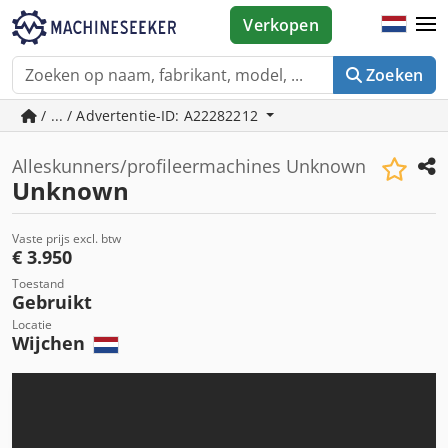
Verkopen
Zoeken
/ ... / Advertentie-ID: A22282212
Alleskunners/profileermachines Unknown
Unknown
Vaste prijs excl. btw
€ 3.950
Toestand
Gebruikt
Locatie
Wijchen