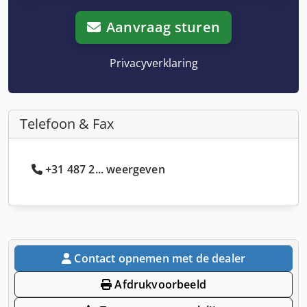
Aanvraag sturen
Privacyverklaring
Telefoon & Fax
+31 487 2... weergeven
Contact opnemen met de dealer
Afdrukvoorbeeld