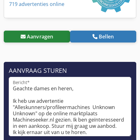
719 advertenties online
Aanvragen
Bellen
AANVRAAG STUREN
Bericht*