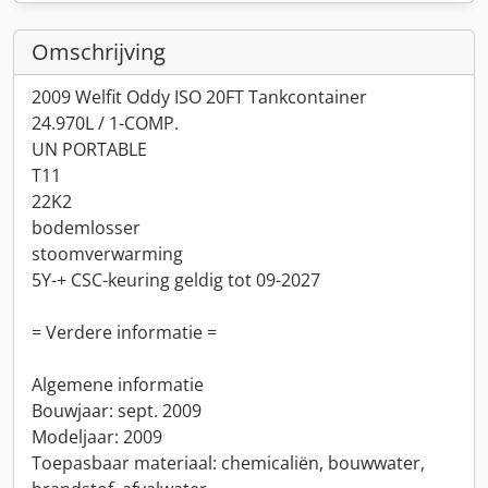
Omschrijving
2009 Welfit Oddy ISO 20FT Tankcontainer
24.970L / 1-COMP.
UN PORTABLE
T11
22K2
bodemlosser
stoomverwarming
5Y-+ CSC-keuring geldig tot 09-2027
= Verdere informatie =
Algemene informatie
Bouwjaar: sept. 2009
Modeljaar: 2009
Toepasbaar materiaal: chemicaliën, bouwwater,