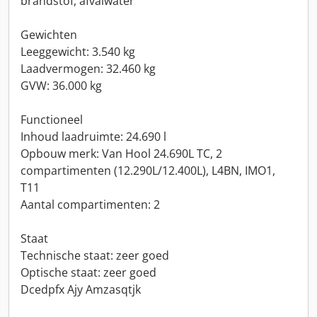
brandstof, afvalwater
Gewichten
Leeggewicht: 3.540 kg
Laadvermogen: 32.460 kg
GVW: 36.000 kg
Functioneel
Inhoud laadruimte: 24.690 l
Opbouw merk: Van Hool 24.690L TC, 2
compartimenten (12.290L/12.400L), L4BN, IMO1,
T11
Aantal compartimenten: 2
Staat
Technische staat: zeer goed
Optische staat: zeer goed
Dcedpfx Ajy Amzasqtjk