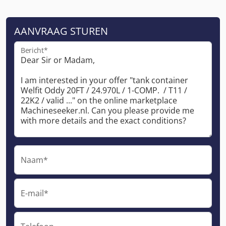
AANVRAAG STUREN
Bericht*
Naam*
E-mail*