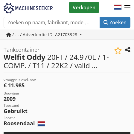
Verkopen
Zoeken
/ ... / Advertentie-ID: A21703328
Tankcontainer
Welfit Oddy
20FT / 24.970L / 1-
COMP. / T11 / 22K2 / valid ...
vraagprijs excl. btw
€ 11.985
Bouwjaar
2009
Toestand
Gebruikt
Locatie
Roosendaal