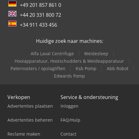
+49 201 857 861 0
+44 20 331 800 72
+34 911 433 456
Huidige zoek naar machines:
Alfa Laval Centrifuge
Weidesleep
Hooiapparatuur, Hooischudders & Weideapparatuur
Paternosters / opslagliften
Ksb Pomp
Abb Robot
Edwards Pomp
Verkopen
Service & ondersteuning
Advertenties plaatsen
Inloggen
Advertenties beheren
FAQ/Hulp
Reclame maken
Contact