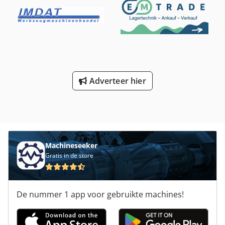
Adverteer hier
Machineseeker
Gratis in de store
De nummer 1 app voor gebruikte machines!