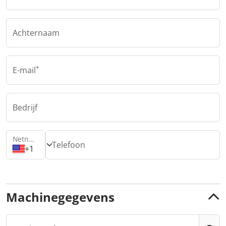
Achternaam
E-mail
Bedrijf
Netnummer
Telefoon
+1
Machinegegevens