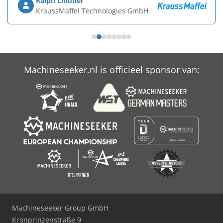
Ralph Lindner
KraussMaffei Technologies GmbH
Machineseeker.nl is officieel sponsor van:
Machineseeker Group GmbH
Kronprinzenstraße 9