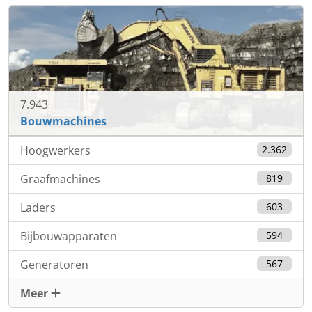
7.943
Bouwmachines
Hoogwerkers
2.362
Graafmachines
819
Laders
603
Bijbouwapparaten
594
Generatoren
567
Meer