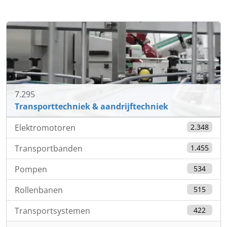
7.295
Transporttechniek & aandrijftechniek
Elektromotoren
2.348
Transportbanden
1.455
Pompen
534
Rollenbanen
515
Transportsystemen
422