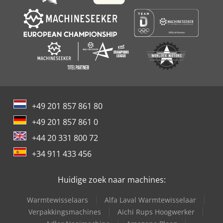
+49 201 857 861 80
+49 201 857 861 0
+44 20 331 800 72
+34 911 433 456
Huidige zoek naar machines:
Warmtewisselaars
Alfa Laval Warmtewisselaar
Verpakkingsmachines
Aichi Rups Hoogwerker