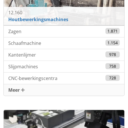
12.160
Houtbewerkingsmachines
Zagen
1.871
Schaafmachine
1.154
Kantenlijmer
978
Slijpmachines
758
CNC-bewerkingscentra
728
Meer