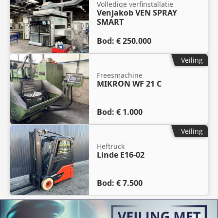
Volledige verfinstallatie
Venjakob VEN SPRAY
SMART
Bod:
€ 250.000
Veiling
Freesmachine
MIKRON WF 21 C
Bod:
€ 1.000
Veiling
Heftruck
Linde E16-02
Bod:
€ 7.500