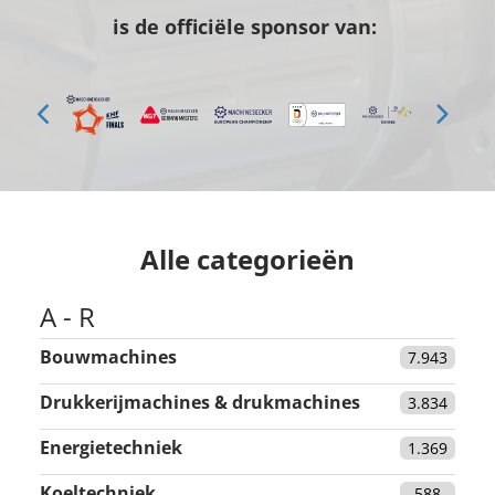
is de officiële sponsor van:
Alle categorieën
A - R
Bouwmachines
7.943
Drukkerijmachines & drukmachines
3.834
Energietechniek
1.369
Koeltechniek
588