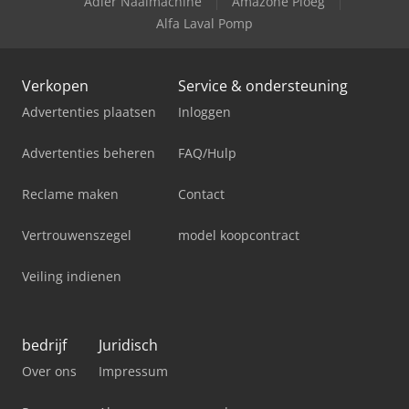
Adler Naaimachine
Amazone Ploeg
Alfa Laval Pomp
Verkopen
Service & ondersteuning
Advertenties plaatsen
Inloggen
Advertenties beheren
FAQ/Hulp
Reclame maken
Contact
Vertrouwenszegel
model koopcontract
Veiling indienen
bedrijf
Juridisch
Over ons
Impressum