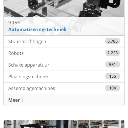
9.153
Automatiseringstechniek
Stuurinrichtingen
6.785
Robots
1.223
Schakelapparatuur
531
Plaatsingstechniek
155
Assemblagemachines
104
Meer