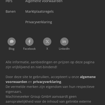
Pers
Algemene voorwaarden
Banen
Marktplaatsregels
Privacyverklaring
Blog
Facebook
X
LinkedIn
Alle informatie, aanbiedingen en prijzen op deze pagina
zijn vrijblijvend en niet-bindend!
Door deze site te gebruiken, accepteert u onze
algemene
voorwaarden
en
privacyverklaring
.
De vermelde merken zijn eigendom van hun respectieve
eigenaars.
Machineseeker Group GmbH aanvaardt geen
aansprakelijkheid voor de inhoud van gelinkte externe