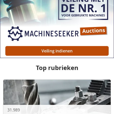
Veiling indienen
Top rubrieken
31.989