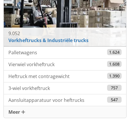
9.052
Vorkheftrucks & Industriële trucks
Palletwagens
1.624
Vierwiel vorkheftruck
1.608
Heftruck met contragewicht
1.390
3-wiel vorkheftruck
757
Aansluitapparatuur voor heftrucks
547
Meer