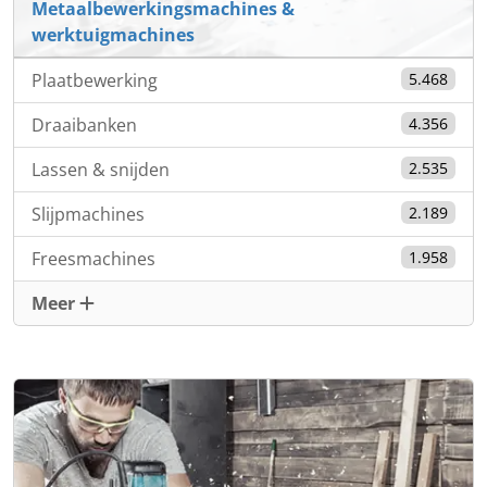
Metaalbewerkingsmachines &
werktuigmachines
Plaatbewerking
5.468
Draaibanken
4.356
Lassen & snijden
2.535
Slijpmachines
2.189
Freesmachines
1.958
Meer