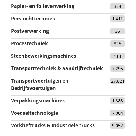
Papier- en folieverwerking
354
Persluchttechniek
1.411
Postverwerking
36
Procestechniek
825
Steenbewerkingsmachines
114
Transporttechniek & aandrijftechniek
7.295
Transportvoertuigen en
27.821
Bedrijfsvoertuigen
Verpakkingsmachines
1.888
Voedseltechnologie
7.004
Vorkheftrucks & Industriële trucks
9.052