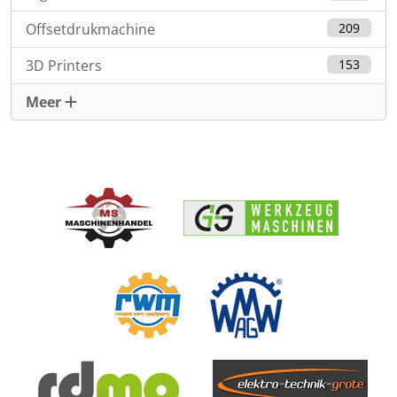
Offsetdrukmachine
209
3D Printers
153
Meer