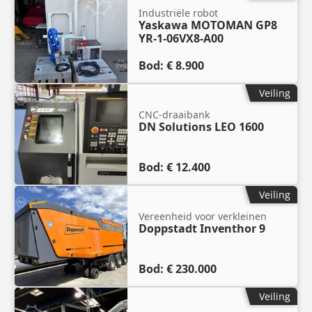
Industriële robot
Yaskawa MOTOMAN GP8
YR-1-06VX8-A00
Bod:
€ 8.900
Veiling
CNC-draaibank
DN Solutions LEO 1600
Bod:
€ 12.400
Veiling
Vereenheid voor verkleinen
Doppstadt Inventhor 9
Bod:
€ 230.000
Veiling