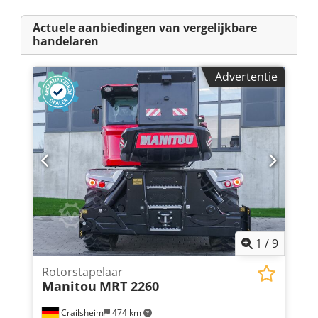
Actuele aanbiedingen van vergelijkbare
handelaren
Advertentie
1
/
9
Rotorstapelaar
Manitou
MRT 2260
Crailsheim
474 km