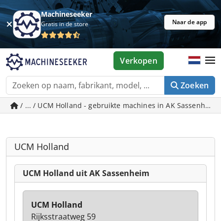
Machineseeker
Naar de app
Gratis in de store
Verkopen
Zoeken
/ ... / UCM Holland - gebruikte machines in AK Sassenheim
UCM Holland
UCM Holland uit AK Sassenheim
UCM Holland
Rijksstraatweg 59