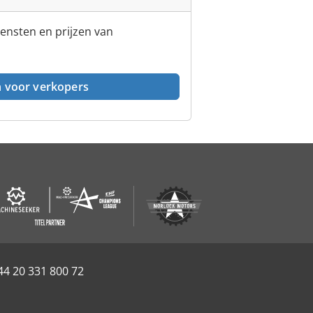
iensten en prijzen van
n voor verkopers
44 20 331 800 72