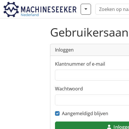
Nederland
Gebruikersaa
Inloggen
Klantnummer of e-mail
Wachtwoord
Aangemeldigd blijven
Inlogg