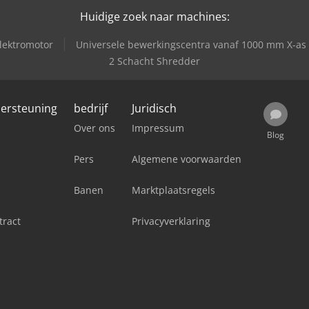
Huidige zoek naar machines:
lektromotor
Universele bewerkingscentra vanaf 1000 mm X-as 
2 Schacht Shredder
dersteuning
bedrijf
Juridisch
Over ons
Impressum
Blog
Pers
Algemene voorwaarden
Banen
Marktplaatsregels
tract
Privacyverklaring