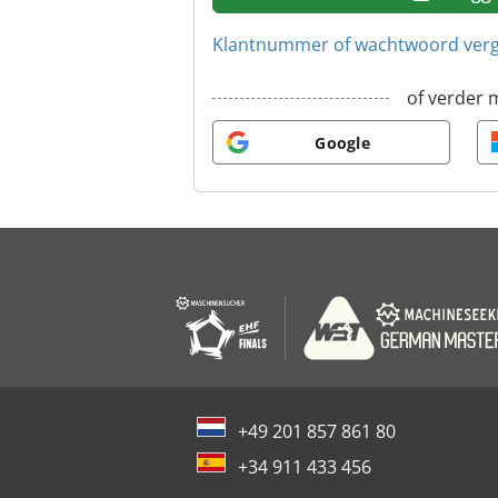
Klantnummer of wachtwoord ver
of verder 
Google
+49 201 857 861 80
+34 911 433 456