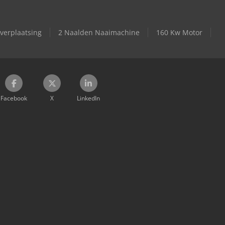
verplaatsing
2 Naalden Naaimachine
160 Kw Motor
Facebook
X
LinkedIn