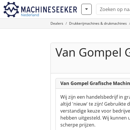
Nederland
Dealers
Drukkerijmachines & drukmachines
Van Gompel G
Van Gompel Grafische Machine
Wij zijn een handelsbedrijf in g
altijd 'nieuw' te zijn! Gebruikt
verstandige keuze voor bedrijv
hebben uitgesteld. Wij kunnen 
scherpe prijzen.