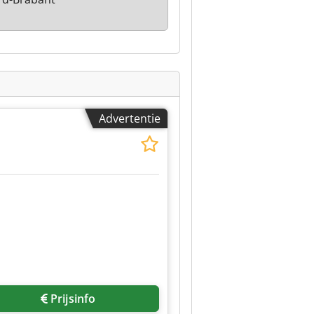
Advertentie
Prijsinfo