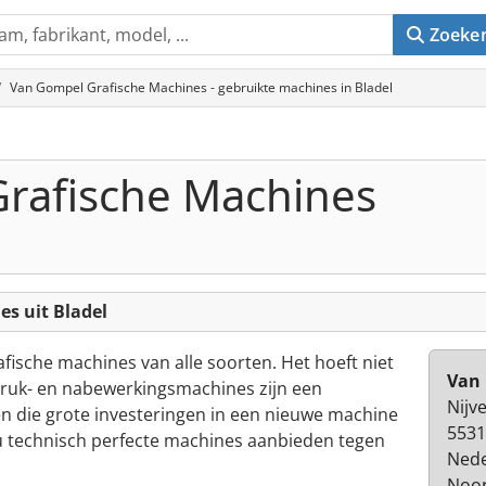
Zoeke
Van Gompel Grafische Machines - gebruikte machines in Bladel
rafische Machines
s uit Bladel
rafische machines van alle soorten. Het hoeft niet
Van 
e druk- en nabewerkingsmachines zijn een
Nijv
en die grote investeringen in een nieuwe machine
5531
u technisch perfecte machines aanbieden tegen
Nede
Noor