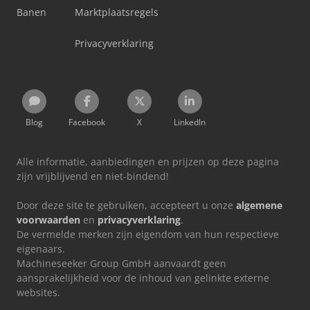
Banen
Marktplaatsregels
Privacyverklaring
Blog
Facebook
X
LinkedIn
Alle informatie, aanbiedingen en prijzen op deze pagina
zijn vrijblijvend en niet-bindend!
Door deze site te gebruiken, accepteert u onze
algemene
voorwaarden
en
privacyverklaring
.
De vermelde merken zijn eigendom van hun respectieve
eigenaars.
Machineseeker Group GmbH aanvaardt geen
aansprakelijkheid voor de inhoud van gelinkte externe
websites.