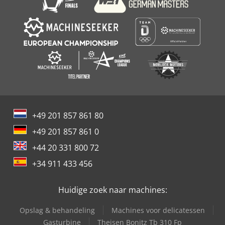
+49 201 857 861 80
+49 201 857 861 0
+44 20 331 800 72
+34 911 433 456
Huidige zoek naar machines:
Opslag & behandeling
Machines voor delicatessen
Gasturbine
Theisen Bonitz Tb 310 Fp