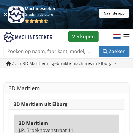
Machineseeker
Naar de app
Gratis in de store
Verkopen
Zoeken
/ ... / 3D Maritiem - gebruikte machines in Elburg
3D Maritiem
3D Maritiem uit Elburg
3D Maritiem
J.P. Broekhovenstraat 11