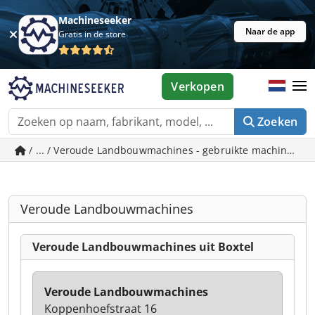
Machineseeker
Naar de app
Gratis in de store
Verkopen
Zoeken
/ ... / Veroude Landbouwmachines - gebruikte machines in 
Veroude Landbouwmachines
Veroude Landbouwmachines uit Boxtel
Veroude Landbouwmachines
Koppenhoefstraat 16