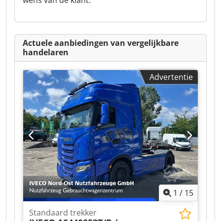
wens van de klant.
Actuele aanbiedingen van vergelijkbare
handelaren
Advertentie
1
/
15
Standaard trekker