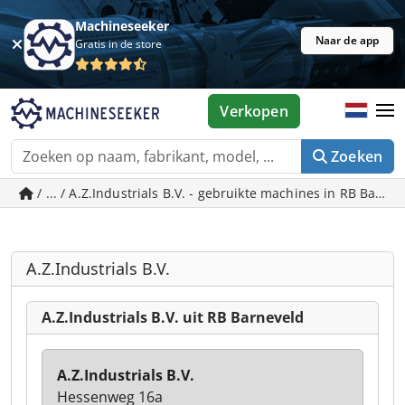
Machineseeker
Naar de app
Gratis in de store
Verkopen
Zoeken
/ ... / A.Z.Industrials B.V. - gebruikte machines in RB Barne
A.Z.Industrials B.V.
A.Z.Industrials B.V. uit RB Barneveld
A.Z.Industrials B.V.
Hessenweg 16a