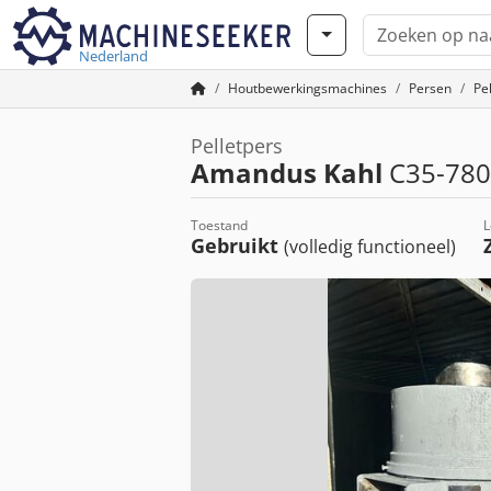
Nederland
Houtbewerkingsmachines
Persen
Pe
Pelletpers
Amandus Kahl
C35-780 
Toestand
L
Gebruikt
(volledig functioneel)