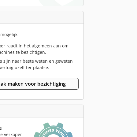
 mogelijk
er raadt in het algemeen aan om
chines te bezichtigen.
s zijn naar beste weten en geweten
vertuig uzelf ter plaatse.
ak maken voor bezichtiging
e
le verkoper