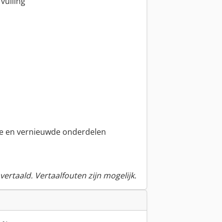
vulling
e en vernieuwde onderdelen
ertaald. Vertaalfouten zijn mogelijk.