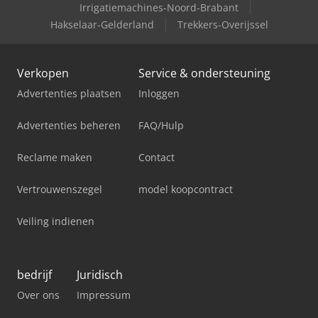
Irrigatiemachines-Noord-Brabant
Hakselaar-Gelderland
Trekkers-Overijssel
Verkopen
Service & ondersteuning
Advertenties plaatsen
Inloggen
Advertenties beheren
FAQ/Hulp
Reclame maken
Contact
Vertrouwenszegel
model koopcontract
Veiling indienen
bedrijf
Juridisch
Over ons
Impressum