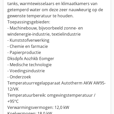
tanks, warmtewisselaars en klimaatkamers van
getemperd water om deze zeer nauwkeurig op de
gewenste temperatuur te houden.
Toepassingsgebieden:
- Machinebouw, bijvoorbeeld zonne- en
windenergie-industrie, textielindustrie
- Kunststofverwerking
- Chemie en farmacie
- Papierproductie
Dksdpfx Aozhkb Eomger
- Medische technologie
- Voedingsindustrie
- Onderzoek
Temperatuurregelapparaat Autotherm AKW AW95-
12/VK
Temperatuurbereik: omgevingstemperatuur /
+95°C
Verwarmingsvermogen: 12,0 kW
Koelvermogen: 18,0 kW