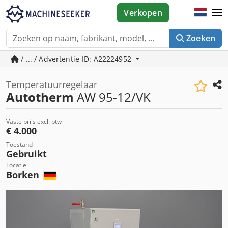
Verkopen
Zoeken
/ ... / Advertentie-ID: A22224952
Temperatuurregelaar
Autotherm
AW 95-12/VK
Vaste prijs excl. btw
€ 4.000
Toestand
Gebruikt
Locatie
Borken