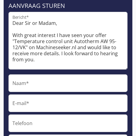
AANVRAAG STUREN
Bericht*
Naam*
E-mail*
Telefoon