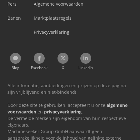
Pers
Algemene voorwaarden
Banen
Marktplaatsregels
Privacyverklaring
Blog
Facebook
X
LinkedIn
Alle informatie, aanbiedingen en prijzen op deze pagina
zijn vrijblijvend en niet-bindend!
Door deze site te gebruiken, accepteert u onze
algemene
voorwaarden
en
privacyverklaring
.
De vermelde merken zijn eigendom van hun respectieve
eigenaars.
Machineseeker Group GmbH aanvaardt geen
aansprakelijkheid voor de inhoud van gelinkte externe