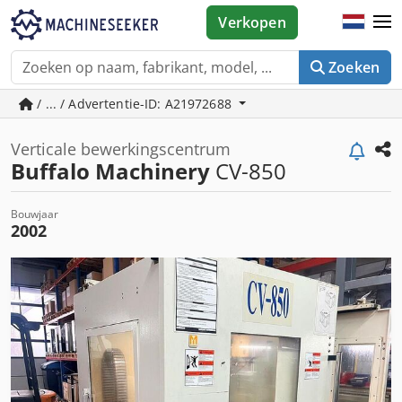
Verkopen
Zoeken
/ ... / Advertentie-ID: A21972688
Verticale bewerkingscentrum
Buffalo Machinery
CV-850
Bouwjaar
2002