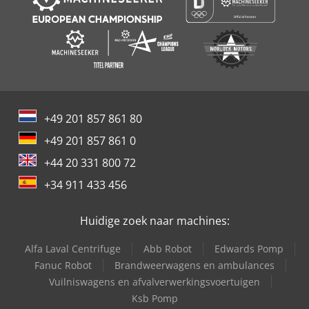
+49 201 857 861 80
+49 201 857 861 0
+44 20 331 800 72
+34 911 433 456
Huidige zoek naar machines:
Alfa Laval Centrifuge
Abb Robot
Edwards Pomp
Fanuc Robot
Brandweerwagens en ambulances
Vuilniswagens en afvalverwerkingsvoertuigen
Ksb Pomp