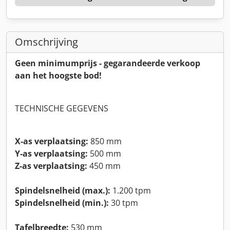
Omschrijving
Geen minimumprijs - gegarandeerde verkoop
aan het hoogste bod!
TECHNISCHE GEGEVENS
X-as verplaatsing:
850 mm
Y-as verplaatsing:
500 mm
Z-as verplaatsing:
450 mm
Spindelsnelheid (max.):
1.200 tpm
Spindelsnelheid (min.):
30 tpm
Tafelbreedte:
530 mm