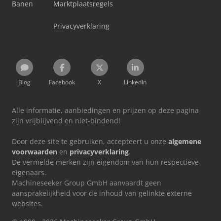
Banen
Marktplaatsregels
Privacyverklaring
Blog
Facebook
X
LinkedIn
Alle informatie, aanbiedingen en prijzen op deze pagina
zijn vrijblijvend en niet-bindend!
Door deze site te gebruiken, accepteert u onze
algemene
voorwaarden
en
privacyverklaring
.
De vermelde merken zijn eigendom van hun respectieve
eigenaars.
Machineseeker Group GmbH aanvaardt geen
aansprakelijkheid voor de inhoud van gelinkte externe
websites.