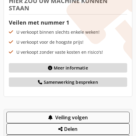
HIER ZOU UW MACHINE KUNNEN
STAAN
Veilen met nummer 1
U verkoopt binnen slechts enkele weken!
U verkoopt voor de hoogste prijs!
U verkoopt zonder vaste kosten en risico's!
Meer informatie
Samenwerking bespreken
Veiling volgen
Delen