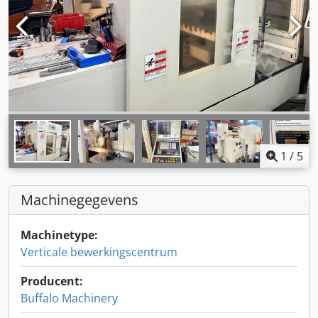
1
/
5
Machinegegevens
Machinetype:
Verticale bewerkingscentrum
Producent:
Buffalo Machinery