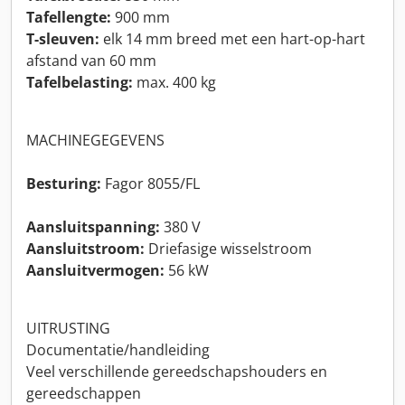
Tafellengte:
900 mm
T-sleuven:
elk 14 mm breed met een hart-op-hart
afstand van 60 mm
Tafelbelasting:
max. 400 kg
MACHINEGEGEVENS
Besturing:
Fagor 8055/FL
Aansluitspanning:
380 V
Aansluitstroom:
Driefasige wisselstroom
Aansluitvermogen:
56 kW
UITRUSTING
Documentatie/handleiding
Veel verschillende gereedschapshouders en
gereedschappen