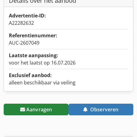
Details over het aanbod
Advertentie-ID:
A22282632
Referentienummer:
AUC-2607049
Laatste aanpassing:
voor het laatst op 16.07.2026
Exclusief aanbod:
alleen beschikbaar via veiling
Aanvragen
Observeren