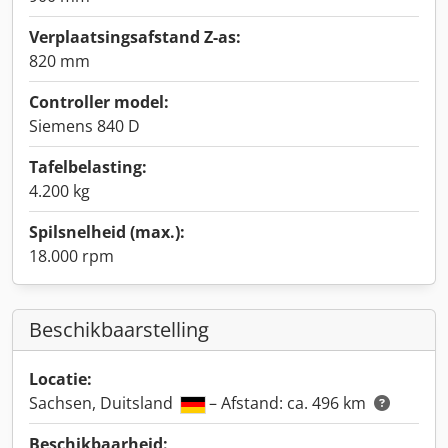
Verplaatsingsafstand Z-as:
820 mm
Controller model:
Siemens 840 D
Tafelbelasting:
4.200 kg
Spilsnelheid (max.):
18.000 rpm
Beschikbaarstelling
Locatie:
Sachsen, Duitsland
– Afstand: ca. 496 km
Beschikbaarheid: