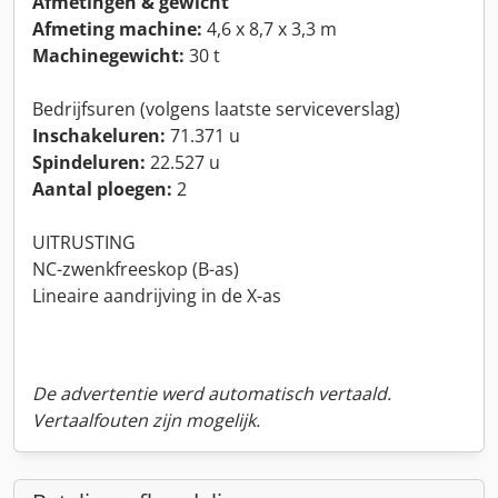
Afmetingen & gewicht
Afmeting machine:
4,6 x 8,7 x 3,3 m
Machinegewicht:
30 t
Bedrijfsuren (volgens laatste serviceverslag)
Inschakeluren:
71.371 u
Spindeluren:
22.527 u
Aantal ploegen:
2
UITRUSTING
NC-zwenkfreeskop (B-as)
Lineaire aandrijving in de X-as
De advertentie werd automatisch vertaald.
Vertaalfouten zijn mogelijk.