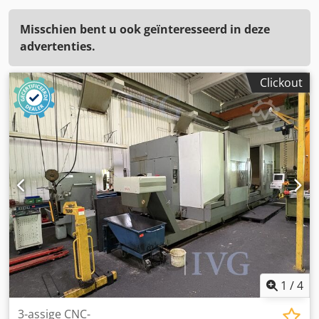
Misschien bent u ook geïnteresseerd in deze
advertenties.
Clickout
1
/
4
3-assige CNC-