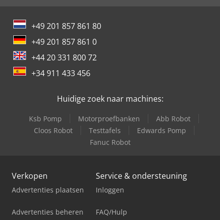
+49 201 857 861 80
+49 201 857 861 0
+44 20 331 800 72
+34 911 433 456
Huidige zoek naar machines:
Ksb Pomp
Motorproefbanken
Abb Robot
Cloos Robot
Testtafels
Edwards Pomp
Fanuc Robot
Verkopen
Service & ondersteuning
Advertenties plaatsen
Inloggen
Advertenties beheren
FAQ/Hulp