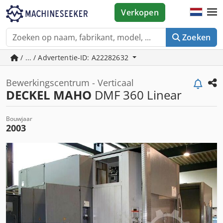
Verkopen
Zoeken
/ ... / Advertentie-ID: A22282632
Bewerkingscentrum - Verticaal
DECKEL MAHO
DMF 360 Linear
Bouwjaar
2003