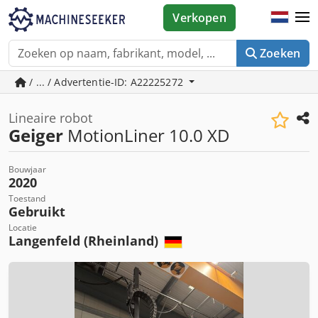
Verkopen
Zoeken
/ ... / Advertentie-ID: A22225272
Lineaire robot
Geiger
MotionLiner 10.0 XD
Bouwjaar
2020
Toestand
Gebruikt
Locatie
Langenfeld (Rheinland)