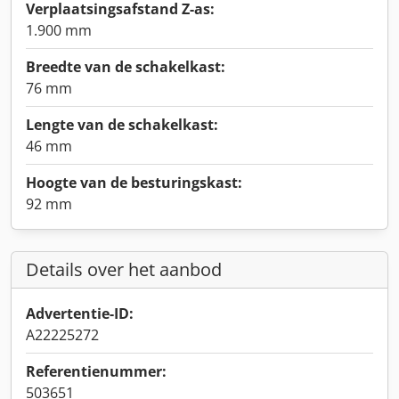
Verplaatsingsafstand Z-as:
1.900 mm
Breedte van de schakelkast:
76 mm
Lengte van de schakelkast:
46 mm
Hoogte van de besturingskast:
92 mm
Details over het aanbod
Advertentie-ID:
A22225272
Referentienummer:
503651