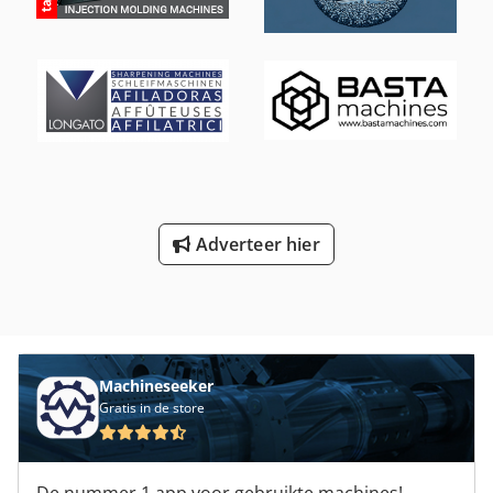
Adverteer hier
Machineseeker
Gratis in de store
De nummer 1 app voor gebruikte machines!