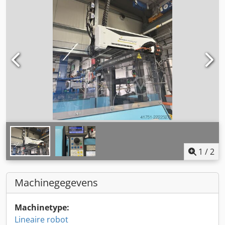
1
/
2
Machinegegevens
Machinetype:
Lineaire robot