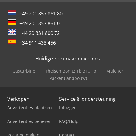
+49 201 857 861 80
+49 201 857 861 0
+44 20 331 800 72
+34 911 433 456
Huidige zoek naar machines:
Gasturbine
Theisen Bonitz Tb 310 Fp
Mulcher
Packer (landbouw)
Verkopen
Service & ondersteuning
Advertenties plaatsen
Inloggen
Advertenties beheren
FAQ/Hulp
Reclame maken
Contact