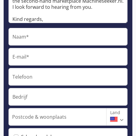
Naam*
E-mail*
Telefoon
Bedrijf
Land
Postcode & woonplaats