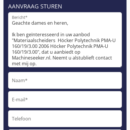
AANVRAAG STUREN
Bericht*
Naam*
E-mail*
Telefoon