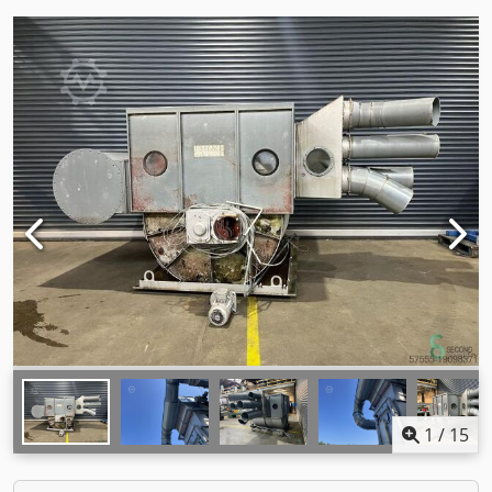
1
/
15