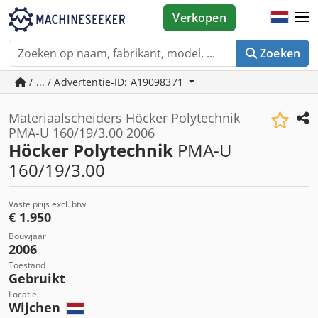
Verkopen
Zoeken
/ ... / Advertentie-ID: A19098371
Materiaalscheiders Höcker Polytechnik
PMA-U 160/19/3.00 2006
Höcker Polytechnik
PMA-U
160/19/3.00
Vaste prijs excl. btw
€ 1.950
Bouwjaar
2006
Toestand
Gebruikt
Locatie
Wijchen