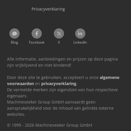
Privacyverklaring
Blog
Facebook
X
LinkedIn
Alle informatie, aanbiedingen en prijzen op deze pagina
zijn vrijblijvend en niet-bindend!
Door deze site te gebruiken, accepteert u onze
algemene
voorwaarden
en
privacyverklaring
.
De vermelde merken zijn eigendom van hun respectieve
eigenaars.
Machineseeker Group GmbH aanvaardt geen
aansprakelijkheid voor de inhoud van gelinkte externe
websites.
© 1999 - 2026 Machineseeker Group GmbH