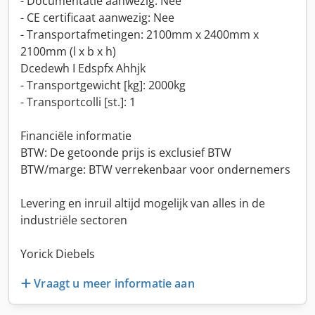
- Documentatie aanwezig: Nee
- CE certificaat aanwezig: Nee
- Transportafmetingen: 2100mm x 2400mm x
2100mm (l x b x h)
Dcedewh I Edspfx Ahhjk
- Transportgewicht [kg]: 2000kg
- Transportcolli [st.]: 1
Financiële informatie
BTW: De getoonde prijs is exclusief BTW
BTW/marge: BTW verrekenbaar voor ondernemers
Levering en inruil altijd mogelijk van alles in de
industriële sectoren
Yorick Diebels
Vraagt u meer informatie aan