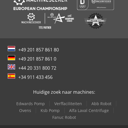
+49 201 857 861 80
+49 201 857 861 0
+44 20 331 800 72
+34 911 433 456
Huidige zoek naar machines:
Edwards Pomp
Verffaciliteiten
Abb Robot
Ovens
Ksb Pomp
Alfa Laval Centrifuge
Fanuc Robot