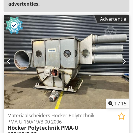
advertenties.
Advertentie
1
/
15
Materiaalscheiders Höcker Polytechnik
PMA-U 160/19/3.00 2006
Höcker Polytechnik
PMA-U