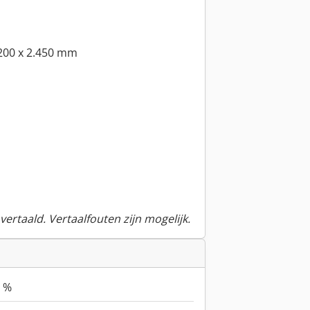
.200 x 2.450 mm
ertaald. Vertaalfouten zijn mogelijk.
 %