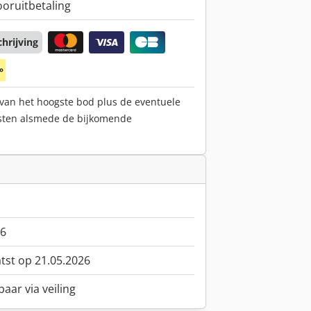
ooruitbetaling
hrijving
 van het hoogste bod plus de eventuele
sten alsmede de bijkomende
6
atst op 21.05.2026
aar via veiling