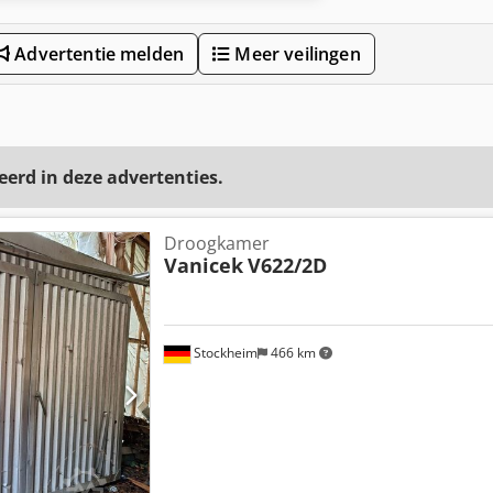
Advertentie melden
Meer veilingen
eerd in deze advertenties.
Droogkamer
Vanicek
V622/2D
Stockheim
466 km