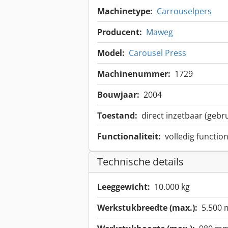
Machinetype:
Carrouselpers
Producent:
Maweg
Model:
Carousel Press
Machinenummer:
1729
Bouwjaar:
2004
Toestand:
direct inzetbaar (gebru
Functionaliteit:
volledig functio
Technische details
Leeggewicht:
10.000 kg
Werkstukbreedte (max.):
5.500