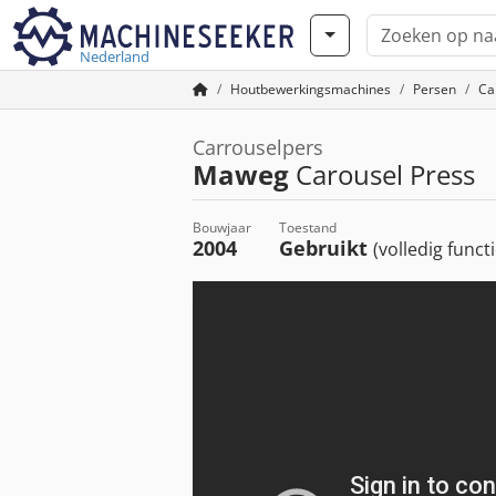
Nederland
Houtbewerkingsmachines
Persen
Ca
Carrouselpers
Maweg
Carousel Press
Bouwjaar
Toestand
2004
Gebruikt
(volledig funct