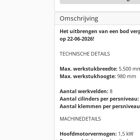
Omschrijving
Het uitbrengen van een bod verpli
op 22-06-2026!
TECHNISCHE DETAILS
Max. werkstukbreedte:
5.500 m
Max. werkstukhoogte:
980 mm
Aantal werkvelden:
8
Aantal cilinders per persniveau:
Aantal klemmen per persniveau
MACHINEDETAILS
Hoofdmotorvermogen:
1,5 kW