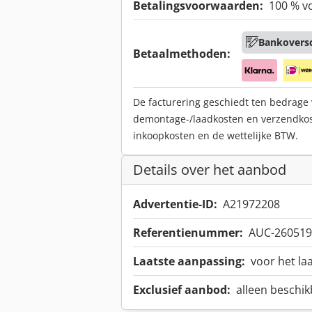
Betalingsvoorwaarden:
100 % v
Bankoversc
Betaalmethoden:
De facturering geschiedt ten bedrage
demontage-/laadkosten en verzendko
inkoopkosten en de wettelijke BTW.
Details over het aanbod
Advertentie-ID:
A21972208
Referentienummer:
AUC-260519
Laatste aanpassing:
voor het la
Exclusief aanbod:
alleen beschikb