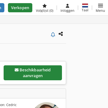
n
Verkopen
Taal
Volglijst
(0)
Inloggen
Menu
Beschikbaarheid
aanvragen
on: Cedric