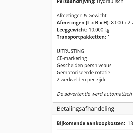
Persaandrijving:
Hydraulisch
Afmetingen & Gewicht
Afmetingen (L x B x H):
8.000 x 2
Leeggewicht:
10.000 kg
Transportpakketten:
1
UITRUSTING
CE-markering
Gescheiden persniveaus
Gemotoriseerde rotatie
2 werkvelden per zijde
De advertentie werd automatisch v
Betalingsafhandeling
Bijkomende aankoopkosten:
18