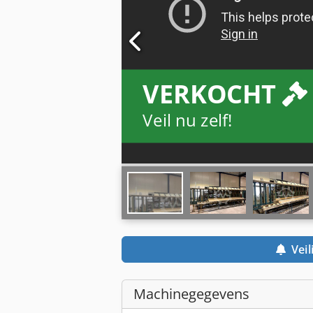
VERKOCHT
Veil nu zelf!
Veil
Machinegegevens