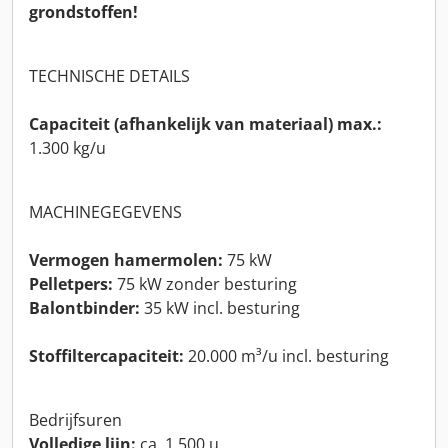
grondstoffen!
TECHNISCHE DETAILS
Capaciteit (afhankelijk van materiaal) max.:
1.300 kg/u
MACHINEGEGEVENS
Vermogen hamermolen:
75 kW
Pelletpers:
75 kW zonder besturing
Balontbinder:
35 kW incl. besturing
Stoffiltercapaciteit:
20.000 m³/u incl. besturing
Bedrijfsuren
Volledige lijn:
ca. 1.500 u