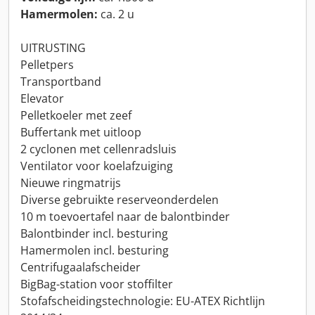
Hamermolen:
ca. 2 u
UITRUSTING
Pelletpers
Transportband
Elevator
Pelletkoeler met zeef
Buffertank met uitloop
2 cyclonen met cellenradsluis
Ventilator voor koelafzuiging
Nieuwe ringmatrijs
Diverse gebruikte reserveonderdelen
10 m toevoertafel naar de balontbinder
Balontbinder incl. besturing
Hamermolen incl. besturing
Centrifugaalafscheider
BigBag-station voor stoffilter
Stofafscheidingstechnologie: EU-ATEX Richtlijn