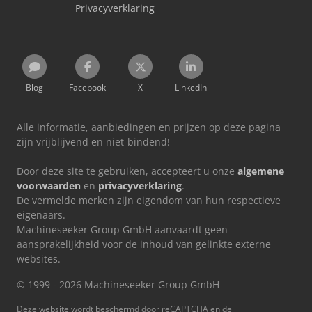
Privacyverklaring
Blog
Facebook
X
LinkedIn
Alle informatie, aanbiedingen en prijzen op deze pagina
zijn vrijblijvend en niet-bindend!
Door deze site te gebruiken, accepteert u onze
algemene
voorwaarden
en
privacyverklaring
.
De vermelde merken zijn eigendom van hun respectieve
eigenaars.
Machineseeker Group GmbH aanvaardt geen
aansprakelijkheid voor de inhoud van gelinkte externe
websites.
© 1999 - 2026 Machineseeker Group GmbH
Deze website wordt beschermd door reCAPTCHA en de