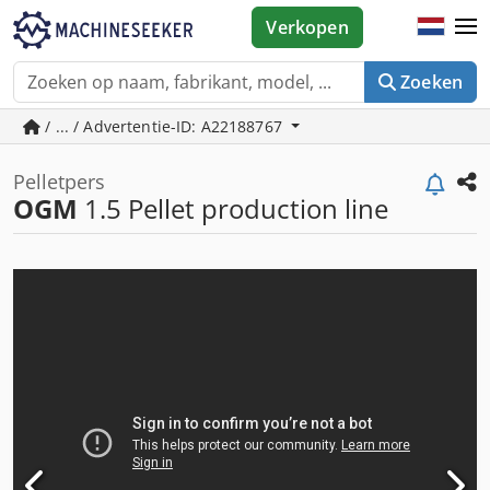
Verkopen
Zoeken
/ ... / Advertentie-ID: A22188767
Pelletpers
OGM
1.5 Pellet production line