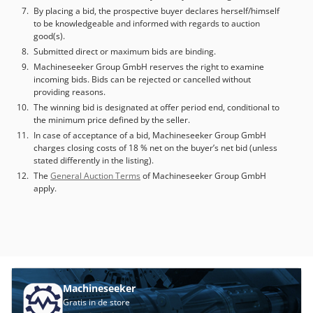
By placing a bid, the prospective buyer declares herself/himself
to be knowledgeable and informed with regards to auction
good(s).
Submitted direct or maximum bids are binding.
Machineseeker Group GmbH reserves the right to examine
incoming bids. Bids can be rejected or cancelled without
providing reasons.
The winning bid is designated at offer period end, conditional to
the minimum price defined by the seller.
In case of acceptance of a bid, Machineseeker Group GmbH
charges closing costs of 18 % net on the buyer’s net bid (unless
stated differently in the listing).
The
General Auction Terms
of Machineseeker Group GmbH
apply.
Machineseeker
Gratis in de store