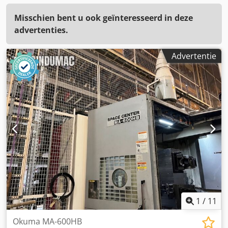
Misschien bent u ook geïnteresseerd in deze
advertenties.
Advertentie
1
/
11
Okuma MA-600HB