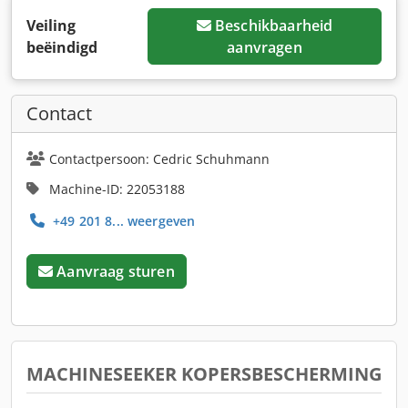
Veiling
Beschikbaarheid
beëindigd
aanvragen
Contact
Contactpersoon: Cedric Schuhmann
Machine-ID: 22053188
+49 201 8... weergeven
Aanvraag sturen
MACHINESEEKER KOPERSBESCHERMING