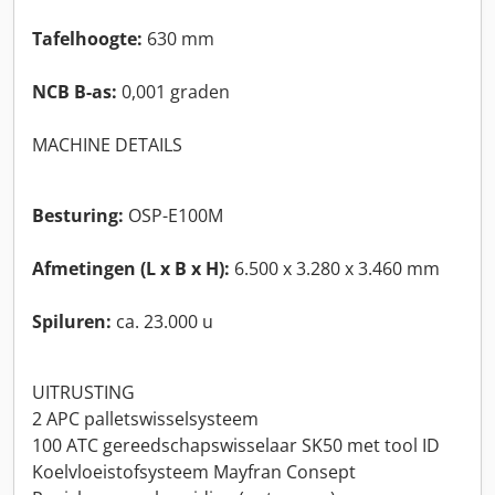
Tafelhoogte:
630 mm
NCB B-as:
0,001 graden
MACHINE DETAILS
Besturing:
OSP-E100M
Afmetingen (L x B x H):
6.500 x 3.280 x 3.460 mm
Spiluren:
ca. 23.000 u
UITRUSTING
2 APC palletswisselsysteem
100 ATC gereedschapswisselaar SK50 met tool ID
Koelvloeistofsysteem Mayfran Consept