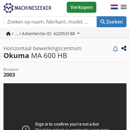
Verkopen
Zoeken
/ ... / Advertentie-ID: A22053188
Horizontaal bewerkingscentrum
Okuma
MA 600 HB
Bouwjaar
2003