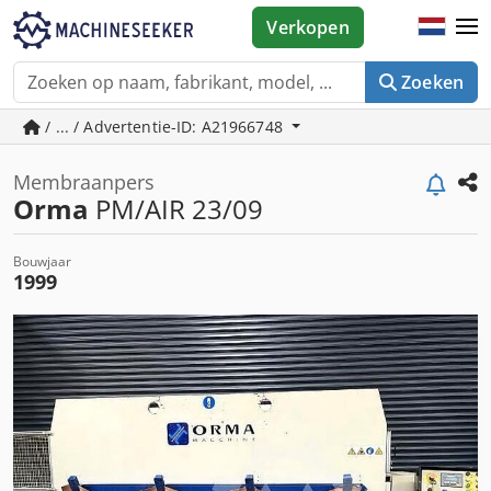
Verkopen
Zoeken
/ ... / Advertentie-ID: A21966748
Membraanpers
Orma
PM/AIR 23/09
Bouwjaar
1999