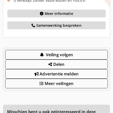
U verkoopt zonder vaste kosten en risico's!
Meer informatie
Samenwerking bespreken
Veiling volgen
Delen
Advertentie melden
Meer veilingen
Misschien bent u ook geïnteresseerd in deze