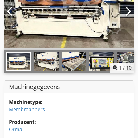
1
/
10
Machinegegevens
Machinetype:
Membraanpers
Producent:
Orma