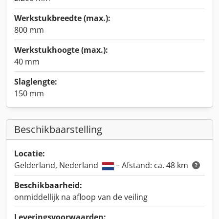
Werkstukbreedte (max.):
800 mm
Werkstukhoogte (max.):
40 mm
Slaglengte:
150 mm
Beschikbaarstelling
Locatie:
Gelderland, Nederland
– Afstand: ca. 48 km
Beschikbaarheid:
onmiddellijk na afloop van de veiling
Leveringsvoorwaarden: