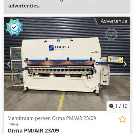
advertenties.
Advertentie
1
/
10
Membraam persen Orma PM/AIR 23/09
1999
Orma
PM/AIR 23/09