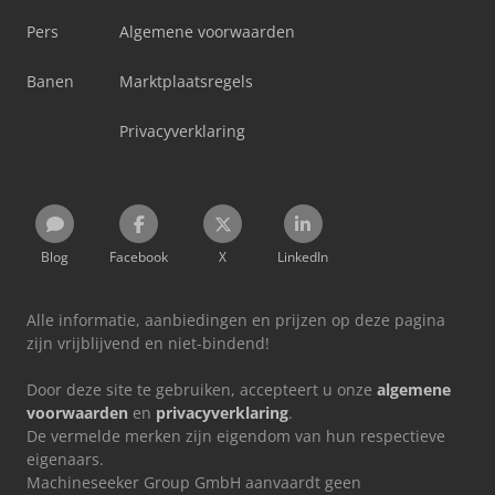
Pers
Algemene voorwaarden
Banen
Marktplaatsregels
Privacyverklaring
Blog
Facebook
X
LinkedIn
Alle informatie, aanbiedingen en prijzen op deze pagina
zijn vrijblijvend en niet-bindend!
Door deze site te gebruiken, accepteert u onze
algemene
voorwaarden
en
privacyverklaring
.
De vermelde merken zijn eigendom van hun respectieve
eigenaars.
Machineseeker Group GmbH aanvaardt geen