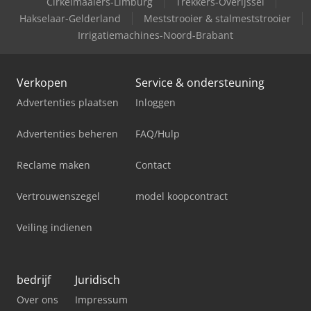
Cirkelmaaiers-Limburg
Trekkers-Overijssel
Hakselaar-Gelderland
Meststrooier & stalmeststrooier
Irrigatiemachines-Noord-Brabant
Verkopen
Service & ondersteuning
Advertenties plaatsen
Inloggen
Advertenties beheren
FAQ/Hulp
Reclame maken
Contact
Vertrouwenszegel
model koopcontract
Veiling indienen
bedrijf
Juridisch
Over ons
Impressum