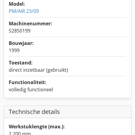
Model:
PM/AIR 23/09
Machinenummer:
52850199
Bouwjaar:
1999
Toestand:
direct inzetbaar (gebruikt)
Functionaliteit:
volledig functioneel
Technische details
Werkstuklengte (max.):
2.200 mm