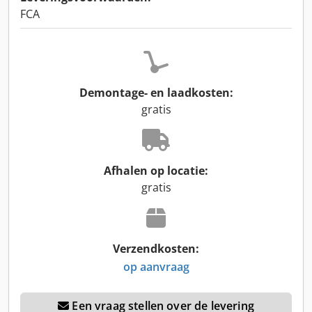
FCA
Demontage- en laadkosten:
gratis
Afhalen op locatie:
gratis
Verzendkosten:
op aanvraag
Een vraag stellen over de levering