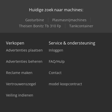
Huidige zoek naar machines:
Gasturbine
Plasmasnijmachines
Theisen Bonitz Tb 310 Fp
Tankcontainer
Verkopen
Service & ondersteuning
Advertenties plaatsen
Inloggen
Advertenties beheren
FAQ/Hulp
Reclame maken
Contact
Vertrouwenszegel
model koopcontract
Veiling indienen