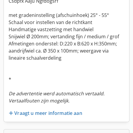
Csdpfx Aaju Ngfdogsrf
met gradeninstelling (afschuinhoek) 25° - 55°
Schaal voor instellen van de richtkant
Handmatige vastzetting met handwiel
Snijwiel Ø 200mm; vertanding fijn / medium / grof
Afmetingen onderstel: D:220 x B:620 x H:350mm;
aandrijfwiel ca. Ø 350 x 100mm; weergave via
lineaire schaalverdeling
*
De advertentie werd automatisch vertaald.
Vertaalfouten zijn mogelijk.
Vraagt u meer informatie aan