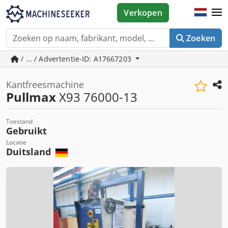
Verkopen
Zoeken
/ ... / Advertentie-ID: A17667203
Kantfreesmachine
Pullmax
X93 76000-13
Toestand
Gebruikt
Locatie
Duitsland