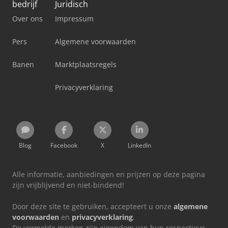
bedrijf
Juridisch
Over ons
Impressum
Pers
Algemene voorwaarden
Banen
Marktplaatsregels
Privacyverklaring
Blog
Facebook
X
LinkedIn
Alle informatie, aanbiedingen en prijzen op deze pagina
zijn vrijblijvend en niet-bindend!
Door deze site te gebruiken, accepteert u onze
algemene
voorwaarden
en
privacyverklaring
.
De vermelde merken zijn eigendom van hun respectieve