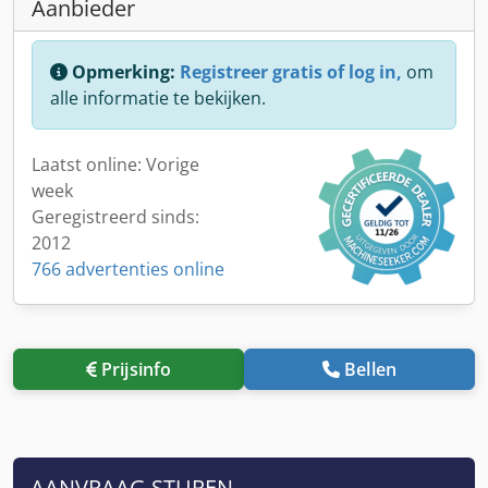
Aanbieder
Opmerking:
Registreer gratis of log in,
om
alle informatie te bekijken.
Laatst online: Vorige
week
Geregistreerd sinds:
2012
766 advertenties online
Prijsinfo
Bellen
AANVRAAG STUREN