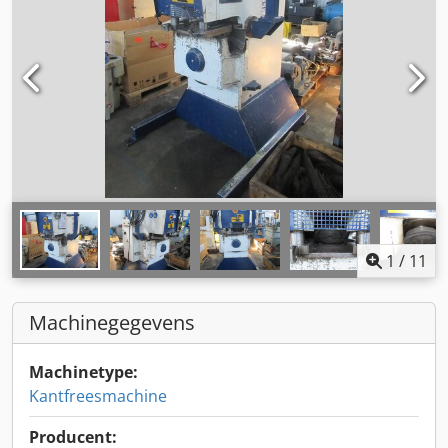
1
/
11
Machinegegevens
Machinetype:
Kantfreesmachine
Producent: