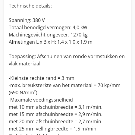
Technische details:
Spanning: 380 V
Totaal benodigd vermogen: 4,0 kW
Machinegewicht ongeveer: 1270 kg
Afmetingen L x B x H: 1,4 x 1,0 x 1,9 m
Toepassing: Afschuinen van ronde vormstukken en
vlak materiaal
-Kleinste rechte rand = 3 mm
-max. breuksterkte van het materiaal = 70 kp/mm
(690 N/mm²)
-Maximale voedingssnelheid
met 10 mm afschuinbreedte = 3,1 m/min.
met 15 mm afschuinbreedte = 2,9 m/min.
met 20 mm afschuinbreedte = 2,7 m/min.
met 25 mm vellingbreedte = 1,5 m/min.