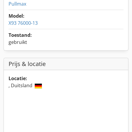
Pullmax
Model:
X93 76000-13
Toestand:
gebruikt
Prijs & locatie
Locatie:
, Duitsland