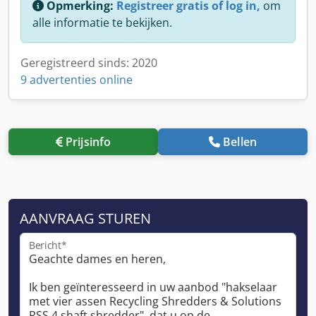
Opmerking:
Registreer gratis of log in,
om
alle informatie te bekijken.
Geregistreerd sinds: 2020
9 advertenties online
Prijsinfo
Bellen
AANVRAAG STUREN
Bericht*