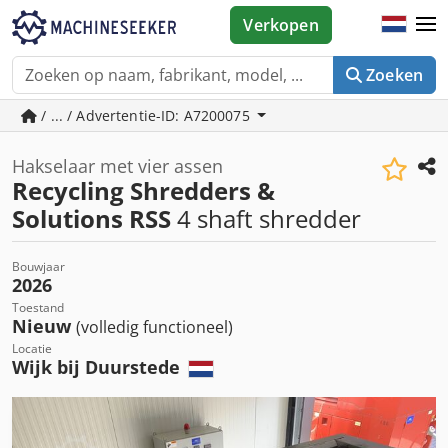
Verkopen
Zoeken
/ ... / Advertentie-ID: A7200075
Hakselaar met vier assen
Recycling Shredders &
Solutions RSS
4 shaft shredder
Bouwjaar
2026
Toestand
Nieuw
(volledig functioneel)
Locatie
Wijk bij Duurstede