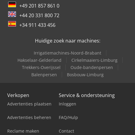
+49 201 857 861 0
+44 20 331 800 72
+34 911 433 456
Huidige zoek naar machines:
Irrigatiemachines-Noord-Brabant
Hakselaar-Gelderland
Cirkelmaaiers-Limburg
Trekkers-Overijssel
Oude-bandenpersen
Balenpersen
Bosbouw-Limburg
Verkopen
Service & ondersteuning
Advertenties plaatsen
Inloggen
Advertenties beheren
FAQ/Hulp
Reclame maken
Contact