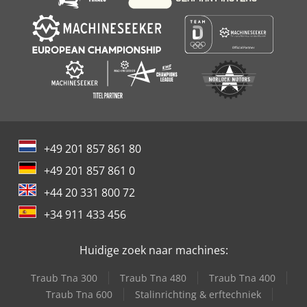
+49 201 857 861 80
+49 201 857 861 0
+44 20 331 800 72
+34 911 433 456
Huidige zoek naar machines:
Traub Tna 300
Traub Tna 480
Traub Tna 400
Traub Tna 600
Stalinrichting & erftechniek