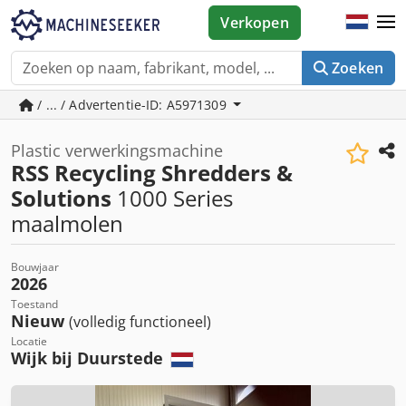
Verkopen
Zoeken
/ ... / Advertentie-ID: A5971309
Plastic verwerkingsmachine
RSS Recycling Shredders &
Solutions
1000 Series
maalmolen
Bouwjaar
2026
Toestand
Nieuw
(volledig functioneel)
Locatie
Wijk bij Duurstede