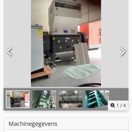
1
/
4
Machinegegevens