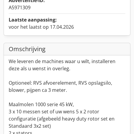
Advertentie-ID:
A5971309
Laatste aanpassing:
voor het laatst op 17.04.2026
Omschrijving
We leveren de machines waar u wilt, installeren
deze als u wenst in overleg.
Optioneel: RVS afvoerelement, RVS opslagsilo,
blower, pijpen ca 3 meter.
Maalmolen 1000 serie 45 kW,
3 x 10 messen set of uw wens 5 x 2 rotor
configuratie (afgebeeld heavy duty rotor set en
Standaard 3x2 set)
2 x stators