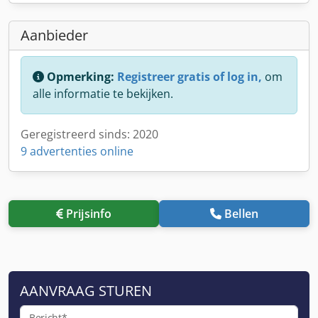
Aanbieder
Opmerking:
Registreer gratis of log in,
om
alle informatie te bekijken.
Geregistreerd sinds: 2020
9 advertenties online
Prijsinfo
Bellen
AANVRAAG STUREN
Bericht*