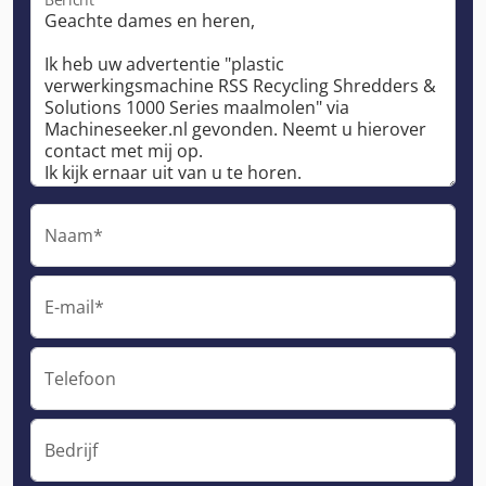
Naam*
E-mail*
Telefoon
Bedrijf