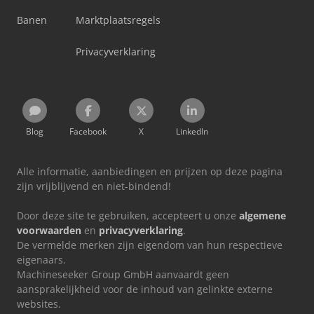
Banen
Marktplaatsregels
Privacyverklaring
Blog
Facebook
X
LinkedIn
Alle informatie, aanbiedingen en prijzen op deze pagina
zijn vrijblijvend en niet-bindend!
Door deze site te gebruiken, accepteert u onze
algemene
voorwaarden
en
privacyverklaring
.
De vermelde merken zijn eigendom van hun respectieve
eigenaars.
Machineseeker Group GmbH aanvaardt geen
aansprakelijkheid voor de inhoud van gelinkte externe
websites.