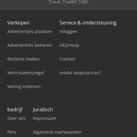
Traub Tna480 Tx8D
Verkopen
Service & ondersteuning
Advertenties plaatsen
Inloggen
Advertenties beheren
FAQ/Hulp
Reclame maken
Contact
Vertrouwenszegel
model koopcontract
Veiling indienen
bedrijf
Juridisch
Over ons
Impressum
Pers
Algemene voorwaarden