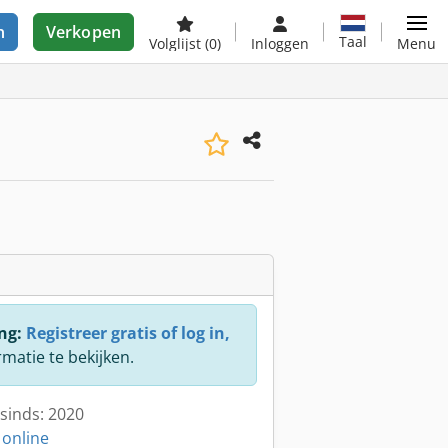
n
Verkopen
Taal
Volglijst
(0)
Inloggen
Menu
ng:
Registreer gratis of log in,
rmatie te bekijken.
sinds: 2020
 online