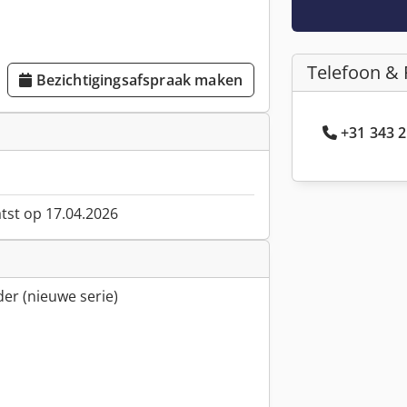
Telefoon & 
Bezichtigingsafspraak maken
+31 343 2
atst op 17.04.2026
er (nieuwe serie)