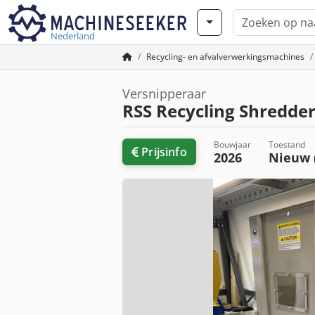
Nederland
Recycling- en afvalverwerkingsmachines
Versnipperaar
RSS Recycling Shredder
Bouwjaar
Toestand
Prijsinfo
2026
Nieuw