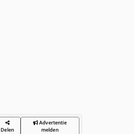
Advertentie
Delen
melden