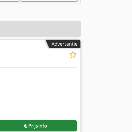
Advertentie
Prijsinfo