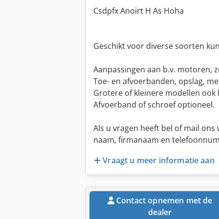
Csdpfx Anoirt H As Hoha
Geschikt voor diverse soorten kun
Aanpassingen aan b.v. motoren, ze
Toe- en afvoerbanden, opslag, met
Grotere of kleinere modellen ook 
Afvoerband of schroef optioneel.
Als u vragen heeft bel of mail ons
naam, firmanaam en telefoonnu
Vraagt u meer informatie aan
Contact opnemen met de
dealer