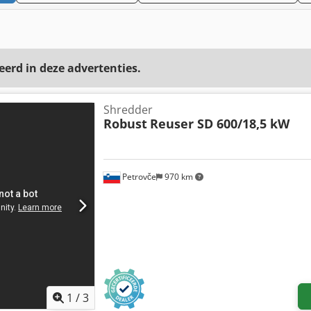
eerd in deze advertenties.
Shredder
Robust
Reuser SD 600/18,5 kW
Petrovče
970 km
1
/
3