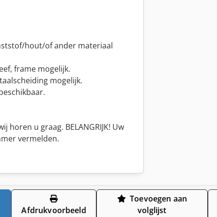
ststof/hout/of ander materiaal
ef, frame mogelijk.
aalscheiding mogelijk.
beschikbaar.
 wij horen u graag. BELANGRIJK! Uw
mmer vermelden.
Toevoegen aan
Afdrukvoorbeeld
volglijst