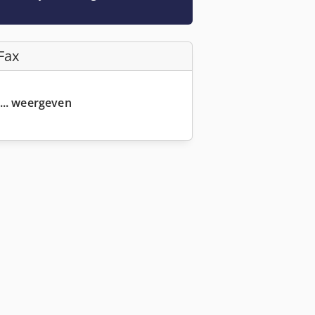
Fax
... weergeven