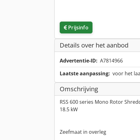
Prijsinfo
Details over het aanbod
Advertentie-ID:
A7814966
Laatste aanpassing:
voor het la
Omschrijving
RSS 600 series Mono Rotor Shredd
18.5 kW
Zeefmaat in overleg