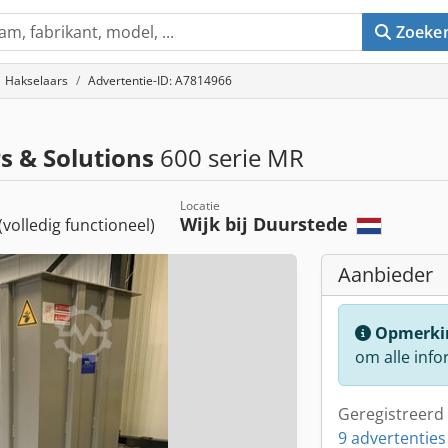
Zoeke
Hakselaars
Advertentie-ID: A7814966
s & Solutions
600 serie MR
Locatie
Wijk bij Duurstede
(volledig functioneel)
Aanbieder
Opmerki
om alle info
Geregistreerd 
9 advertenties