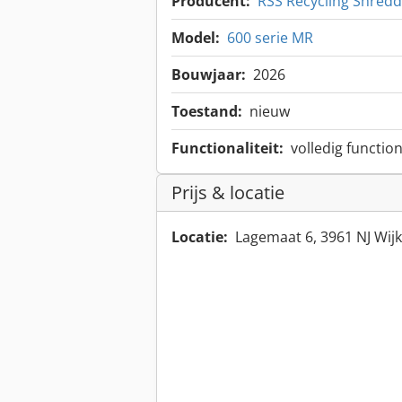
Producent:
RSS Recycling Shredd
Model:
600 serie MR
Bouwjaar:
2026
Toestand:
nieuw
Functionaliteit:
volledig functio
Prijs & locatie
Locatie:
Lagemaat 6, 3961 NJ Wij