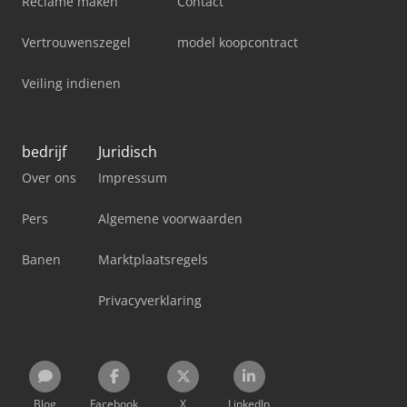
Reclame maken
Contact
Vertrouwenszegel
model koopcontract
Veiling indienen
bedrijf
Juridisch
Over ons
Impressum
Pers
Algemene voorwaarden
Banen
Marktplaatsregels
Privacyverklaring
Blog
Facebook
X
LinkedIn