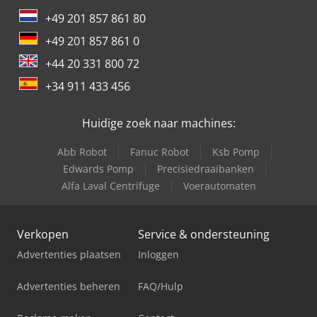
+49 201 857 861 80
+49 201 857 861 0
+44 20 331 800 72
+34 911 433 456
Huidige zoek naar machines:
Abb Robot
Fanuc Robot
Ksb Pomp
Edwards Pomp
Precisiedraaibanken
Alfa Laval Centrifuge
Voerautomaten
Verkopen
Service & ondersteuning
Advertenties plaatsen
Inloggen
Advertenties beheren
FAQ/Hulp