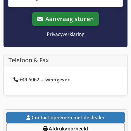
Aanvraag sturen
Privacyverklaring
Telefoon & Fax
+49 5062 ... weergeven
Contact opnemen met de dealer
Afdrukvoorbeeld