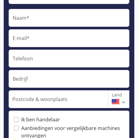
Naam*
E-mail*
Telefoon
Bedrijf
Land
Postcode & woonplaats
Ik ben handelaar
Aanbiedingen voor vergelijkbare machines
ontvangen