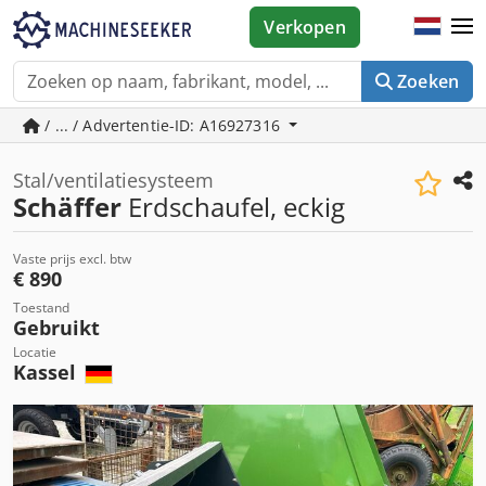
Verkopen
Zoeken
/ ... / Advertentie-ID: A16927316
Stal/ventilatiesysteem
Schäffer
Erdschaufel, eckig
Vaste prijs excl. btw
€ 890
Toestand
Gebruikt
Locatie
Kassel