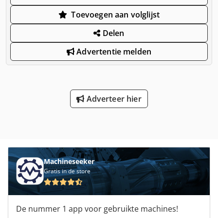
Toevoegen aan volglijst
Delen
Advertentie melden
Adverteer hier
Machineseeker
Gratis in de store
De nummer 1 app voor gebruikte machines!