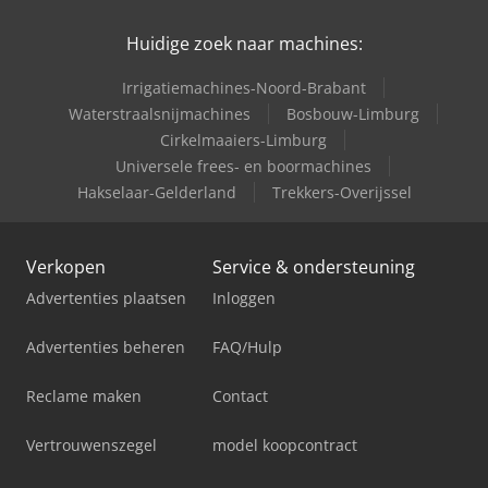
Huidige zoek naar machines:
Irrigatiemachines-Noord-Brabant
Waterstraalsnijmachines
Bosbouw-Limburg
Cirkelmaaiers-Limburg
Universele frees- en boormachines
Hakselaar-Gelderland
Trekkers-Overijssel
Verkopen
Service & ondersteuning
Advertenties plaatsen
Inloggen
Advertenties beheren
FAQ/Hulp
Reclame maken
Contact
Vertrouwenszegel
model koopcontract