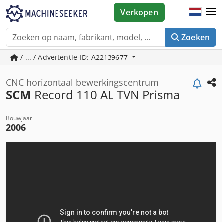
Verkopen
Zoeken
/ ... / Advertentie-ID: A22139677
CNC horizontaal bewerkingscentrum
SCM
Record 110 AL TVN Prisma
Bouwjaar
2006