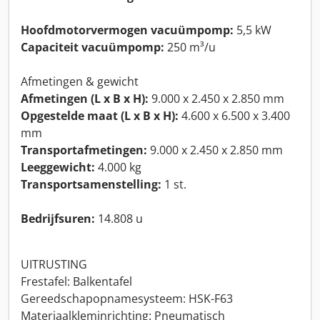
Hoofdmotorvermogen vacuümpomp:
5,5 kW
Capaciteit vacuümpomp:
250 m³/u
Afmetingen & gewicht
Afmetingen (L x B x H):
9.000 x 2.450 x 2.850 mm
Opgestelde maat (L x B x H):
4.600 x 6.500 x 3.400
mm
Transportafmetingen:
9.000 x 2.450 x 2.850 mm
Leeggewicht:
4.000 kg
Transportsamenstelling:
1 st.
Bedrijfsuren:
14.808 u
UITRUSTING
Frestafel: Balkentafel
Gereedschapopnamesysteem: HSK-F63
Materiaalkleminrichting: Pneumatisch