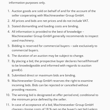
information purposes only.
Auction goods are sold on behalf of and for the account of the
seller cooperating with Machineseeker Group GmbH.
All prices and bids are net prices and do not include VAT.
Stated dismantling and loading costs are binding.
All information is provided to the best of knowledge –
Machineseeker Group GmbH generally recommends to inspect
used machinery.
Bidding is reserved for commercial buyers – sale exclusively to
commercial buyers.
The duration of an auction may be subject to change.
By placing a bid, the prospective buyer declares herself/himself
to be knowledgeable and informed with regards to auction
good(s).
Submitted direct or maximum bids are binding.
Machineseeker Group GmbH reserves the right to examine
incoming bids. Bids can be rejected or cancelled without
providing reasons.
The winning bid is designated at offer period end, conditional to
the minimum price defined by the seller.
In case of acceptance of a bid, Machineseeker Group GmbH
charges closing costs of 18 % net on the buyer’s net bid (unless