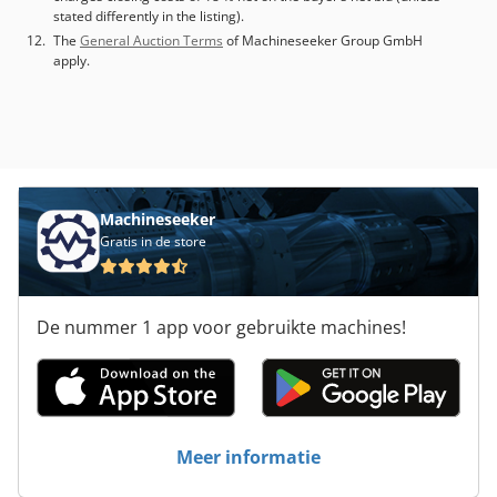
stated differently in the listing).
The
General Auction Terms
of Machineseeker Group GmbH
apply.
Machineseeker
Gratis in de store
De nummer 1 app voor gebruikte machines!
Meer informatie