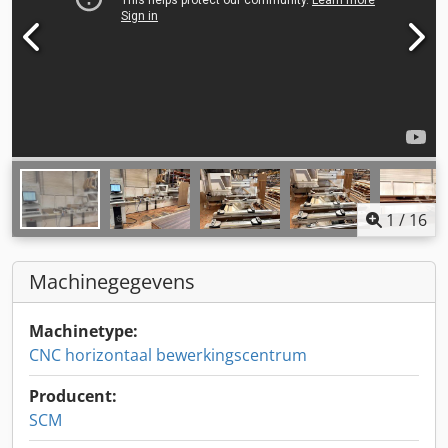
1
/
16
Machinegegevens
Machinetype:
CNC horizontaal bewerkingscentrum
Producent:
SCM