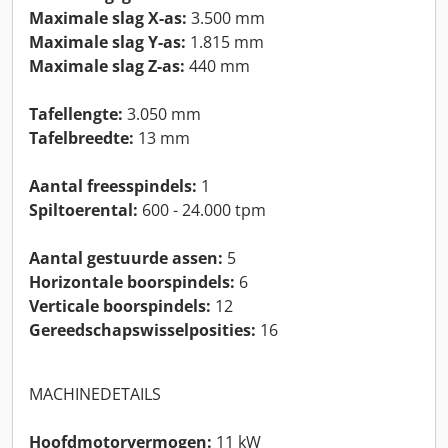
Maximale slag X-as:
3.500 mm
Maximale slag Y-as:
1.815 mm
Maximale slag Z-as:
440 mm
Tafellengte:
3.050 mm
Tafelbreedte:
13 mm
Aantal freesspindels:
1
Spiltoerental:
600 - 24.000 tpm
Aantal gestuurde assen:
5
Horizontale boorspindels:
6
Verticale boorspindels:
12
Gereedschapswisselposities:
16
MACHINEDETAILS
Hoofdmotorvermogen:
11 kW