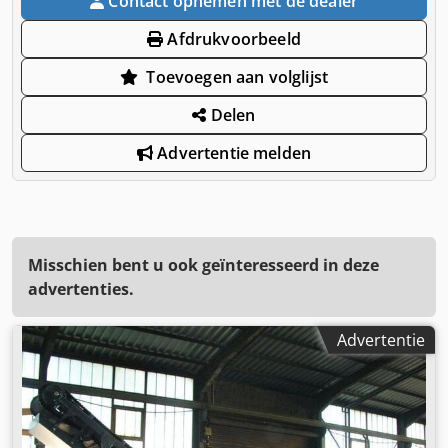
Contact opnemen met de dealer
Afdrukvoorbeeld
Toevoegen aan volglijst
Delen
Advertentie melden
Misschien bent u ook geïnteresseerd in deze
advertenties.
Advertentie