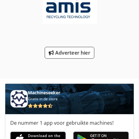
Adverteer hier
Machineseeker
Gratis in de store
De nummer 1 app voor gebruikte machines!