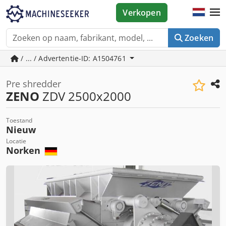
Verkopen
Zoeken
/ ... / Advertentie-ID: A1504761
Pre shredder
ZENO
ZDV 2500x2000
Toestand
Nieuw
Locatie
Norken