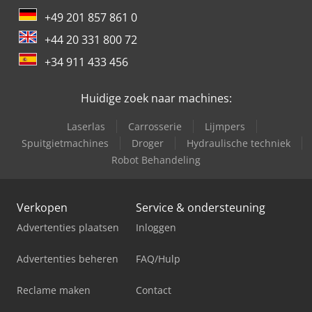
+49 201 857 861 0
+44 20 331 800 72
+34 911 433 456
Huidige zoek naar machines:
Laserlas
Carrosserie
Lijmpers
Spuitgietmachines
Droger
Hydraulische techniek
Robot Behandeling
Verkopen
Service & ondersteuning
Advertenties plaatsen
Inloggen
Advertenties beheren
FAQ/Hulp
Reclame maken
Contact