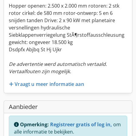
Hopper openen: 2.500 x 2.000 mm rotoren: 2 stk
rotor cirkel: de 580 mm rotor-ontwerp: 5 en 6
snijden tanden Drive: 2 x 90 kW met planetaire
versnellingen hydraulische
Siebklappenverriegelung StÃ¶rstoffausschleusung
gewicht: ongeveer 18.500 kg
Dsdpfx Abjbq St Hj Ujkr
De advertentie werd automatisch vertaald.
Vertaalfouten zijn mogelijk.
Vraagt u meer informatie aan
Aanbieder
Opmerking:
Registreer gratis of log in,
om
alle informatie te bekijken.