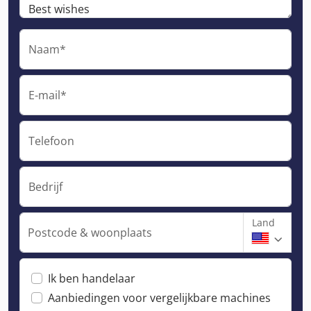
Naam*
E-mail*
Telefoon
Bedrijf
Land
Postcode & woonplaats
Ik ben handelaar
Aanbiedingen voor vergelijkbare machines