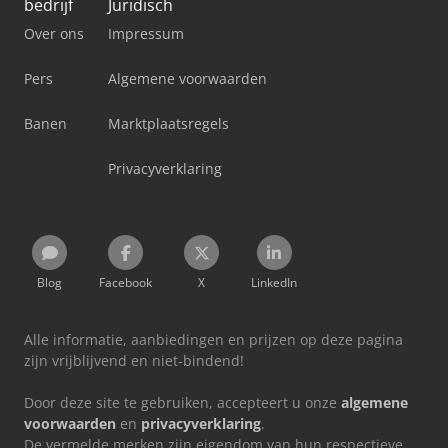
bedrijf
Juridisch
Over ons
Impressum
Pers
Algemene voorwaarden
Banen
Marktplaatsregels
Privacyverklaring
Blog
Facebook
X
LinkedIn
Alle informatie, aanbiedingen en prijzen op deze pagina
zijn vrijblijvend en niet-bindend!
Door deze site te gebruiken, accepteert u onze
algemene
voorwaarden
en
privacyverklaring
.
De vermelde merken zijn eigendom van hun respectieve