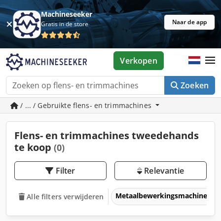
Machineseeker
Naar de app
Gratis in de store
Verkopen
Zoeken
/ ... / Gebruikte flens- en trimmachines
Flens- en trimmachines tweedehands
te koop
(0)
Filter
Relevantie
Metaalbewerkingsmachines &
Alle filters verwijderen