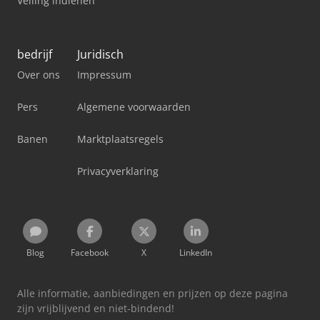
Veiling indienen
bedrijf
Juridisch
Over ons
Impressum
Pers
Algemene voorwaarden
Banen
Marktplaatsregels
Privacyverklaring
Blog
Facebook
X
LinkedIn
Alle informatie, aanbiedingen en prijzen op deze pagina
zijn vrijblijvend en niet-bindend!