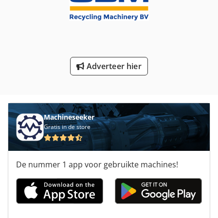
Vervoer
Voertuigen
Werken Voertuig
Adverteer hier
Machineseeker
Gratis in de store
De nummer 1 app voor gebruikte machines!