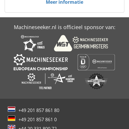
Meer informatie
Machineseeker.nl is officieel sponsor van:
+49 201 857 861 80
+49 201 857 861 0
+44 20 331 800 72