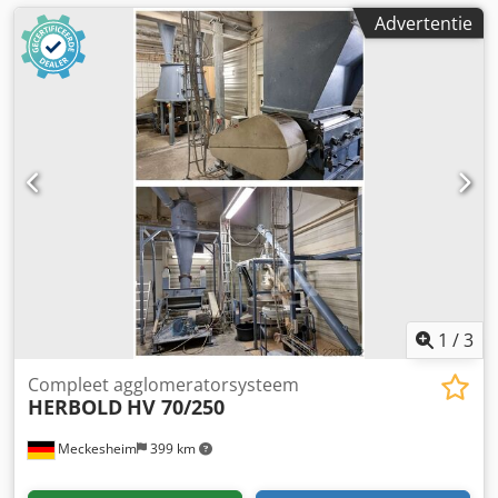
Advertentie
1
/
3
Compleet agglomeratorsysteem
HERBOLD
HV 70/250
Meckesheim
399 km