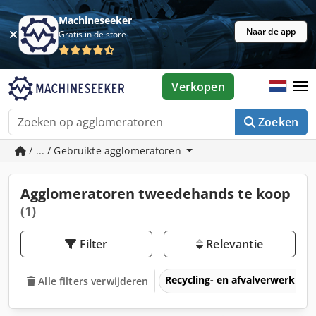
Machineseeker
Naar de app
Gratis in de store
Verkopen
Zoeken
/ ... / Gebruikte agglomeratoren
Agglomeratoren tweedehands te koop
(1)
Filter
Relevantie
Recycling- en afvalverwerkin
Alle filters verwijderen