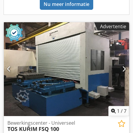
Nu meer informatie
Advertentie
1
/
7
Bewerkingscenter - Universeel
TOS KUŘIM
FSQ 100