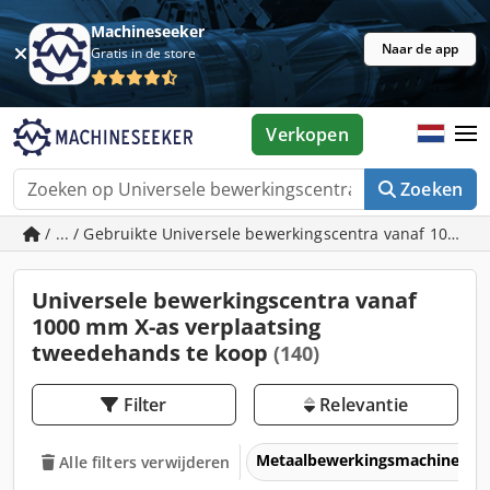
Machineseeker
Naar de app
Gratis in de store
Verkopen
Zoeken
/ ... / Gebruikte Universele bewerkingscentra vanaf 1000 m
Universele bewerkingscentra vanaf
1000 mm X-as verplaatsing
tweedehands te koop
(140)
Filter
Relevantie
Metaalbewerkingsmachines &
Alle filters verwijderen