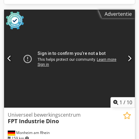
Advertentie
1
/
10
Universeel bewerkingscentrum
FPT Industrie
Dino
Monheim am Rhein
159 km