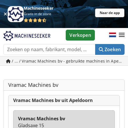
Machineseeker
Naar de app
Gratis in de store
Verkopen
Zoeken
/ ... / Vramac Machines bv - gebruikte machines in Apeldo
Vramac Machines bv
Vramac Machines bv uit Apeldoorn
Vramac Machines bv
Gladsaxe 15