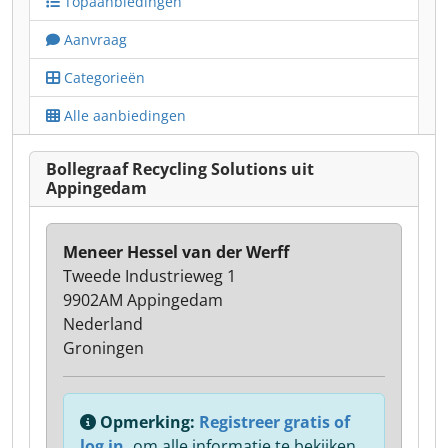
Topaanbiedingen
Aanvraag
Categorieën
Alle aanbiedingen
Bollegraaf Recycling Solutions uit
Appingedam
Meneer Hessel van der Werff
Tweede Industrieweg 1
9902AM Appingedam
Nederland
Groningen
Opmerking:
Registreer gratis of
log in,
om alle informatie te bekijken.