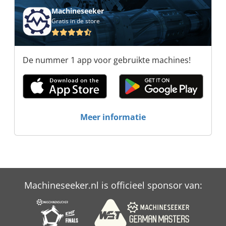
Recycling Solutions Bollegraaf Recycling
Machineseeker
Solutions Bollegraaf Recycling Solutions
Gratis in de store
Bollegraaf Recycling Solutions Bollegraaf
Recycling Solutions Bollegraaf Recycling
Solutions Bollegraaf Recycling Solutions
De nummer 1 app voor gebruikte machines!
Meer informatie
Machineseeker.nl is officieel sponsor van: