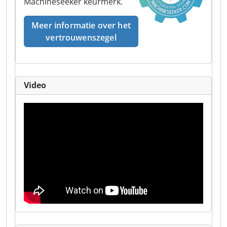
Machineseeker keurmerk.
Meer informatie over het
vertrouwenszegel
Video