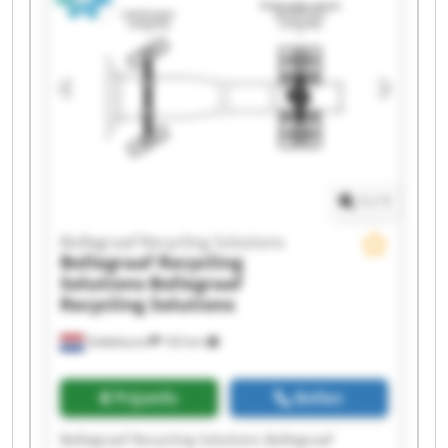
Recycling Solutions Bollegraaf Recycling
Solutions Bollegraaf Recycling Solutions
Bollegraaf Recycling Solutions Bollegraaf
Recycling Solutions Bollegraaf Recycling
Solutions Bollegraaf Recycling Solutions
Bollegraaf Recycling Solutions Bollegraaf
Recycling Solutions Bollegraaf Recycling
Solutions Bollegraaf Recycling Solutions
1
/
1
Bollegraaf Recycling Solutions
Bollegraaf Recycling
Solutions
Bollegraaf
Recycling Solutions
Siddeburen
163 km
Prijsinfo
Bellen
Bollegraaf Recycling Solutions Bollegraaf