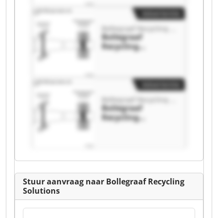
Recycling
Solutions
Advertentie
Bollegraaf Recycling Solutions
Bollegraaf
Recycling
Solutions
Bollegraaf
Recycling
Solutions
Advertentie
Bollegraaf Recycling Solutions
Bollegraaf
Recycling
Solutions
Bollegraaf
Recycling
Solutions
Stuur aanvraag naar Bollegraaf Recycling
Solutions