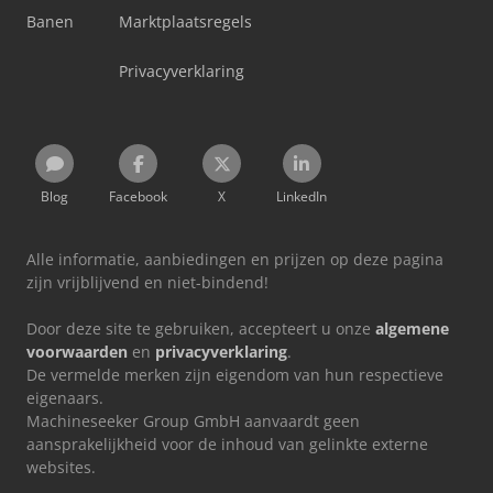
Banen
Marktplaatsregels
Privacyverklaring
Blog
Facebook
X
LinkedIn
Alle informatie, aanbiedingen en prijzen op deze pagina
zijn vrijblijvend en niet-bindend!
Door deze site te gebruiken, accepteert u onze
algemene
voorwaarden
en
privacyverklaring
.
De vermelde merken zijn eigendom van hun respectieve
eigenaars.
Machineseeker Group GmbH aanvaardt geen
aansprakelijkheid voor de inhoud van gelinkte externe
websites.