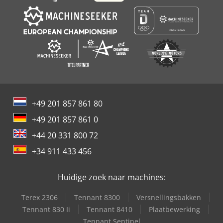
+49 201 857 861 80
+49 201 857 861 0
+44 20 331 800 72
+34 911 433 456
Huidige zoek naar machines:
Terex 2306
Tennant 8300
Versnellingsbakken
Tennant 830 Ii
Tennant 8410
Plaatbewerking
Tennant Sentinel