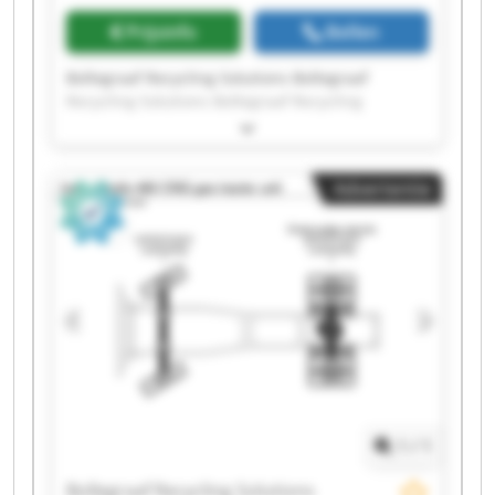
Prijsinfo
Bellen
Bollegraaf Recycling Solutions Bollegraaf
Recycling Solutions Bollegraaf Recycling
Solutions Bollegraaf Recycling Solutions
Bollegraaf Recycling Solutions Bollegraaf
Recycling Solutions Bollegraaf Recycling
Advertentie
Solutions Bollegraaf Recycling Solutions
Bollegraaf Recycling Solutions Bollegraaf
Recycling Solutions Bollegraaf Recycling
Solutions Bollegraaf Recycling Solutions
Bollegraaf Recycling Solutions Bollegraaf
Recycling Solutions Bollegraaf Recycling
Solutions Bollegraaf Recycling Solutions
Bollegraaf Recycling Solutions Bollegraaf
Recycling Solutions Bollegraaf Recycling
Solutions Bollegraaf Recycling Solutions
1
/
1
Bollegraaf Recycling Solutions