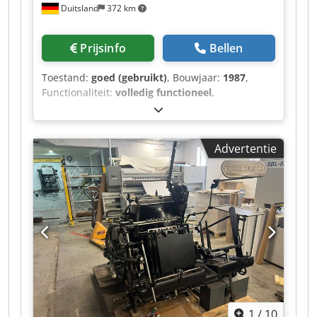
Duitsland
372 km
Prijsinfo
Bellen
Toestand:
goed (gebruikt)
, Bouwjaar:
1987
,
Functionaliteit:
volledig functioneel
,
machine-/voertuignummer:
7/787
, Max.
stansformaat: 230 x 230 mm Dkodszcd Atopfx
Aaver Min. stansformaat: 10 x 10 mm
Advertentie
Stanskracht (maximaal): 5700 kg Max.
invoerhoogte: 170 mm Max. aantal slagen: 11
per minuut Technische gegevens afhankelijk van
opdracht, verbruiks­materialen en eventueel
andere factoren.
1
/
10