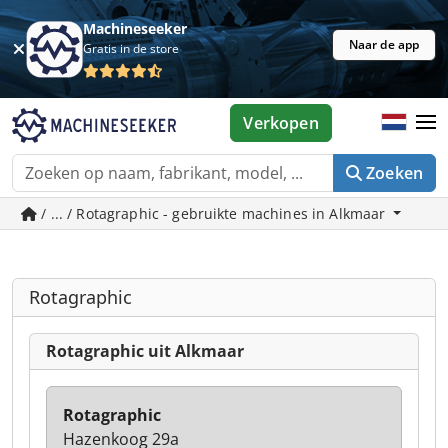
Machineseeker
Naar de app
Gratis in de store
Verkopen
Zoeken
/ ... / Rotagraphic - gebruikte machines in Alkmaar
Rotagraphic
Rotagraphic uit Alkmaar
Rotagraphic
Hazenkoog 29a