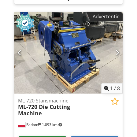
Spanje. Formaat: 1200x1600 mm Gewicht: 10.000
kg Voeding: 380 V Motor: 11 kW Slagkracht: 2
Advertentie
Tm/dm² Uitrusting: – Pneumatische koppeling en
rem – Bedieningspaneel – Verwarmingsplaat in
volledig formaat met 3 verwarmingszones – 3
bedrijfsmodi: continu, met tijdsvertraging,
handmatig – 3 onafhankelijke
folieaanvoersystemen Djdpfjzlaitox Aavjkr –
Centrale automatische smering – Extra
veiligheidsvoorzieningen –
Bedieningsgereedschap – Persplaat
1
/
8
ML-720 Stansmachine
ML-720 Die Cutting
Machine
Radom
1.093 km