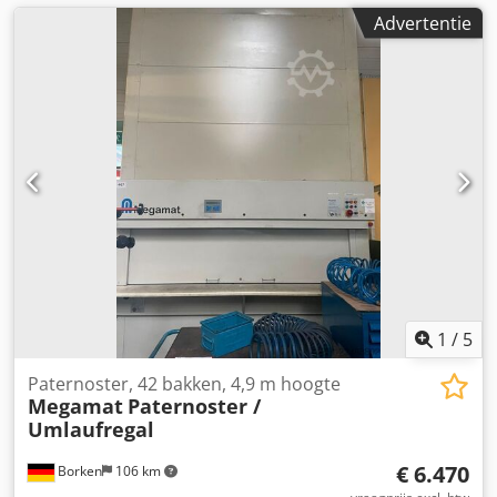
Advertentie
1
/
5
Paternoster, 42 bakken, 4,9 m hoogte
Megamat
Paternoster /
Umlaufregal
€ 6.470
Borken
106 km