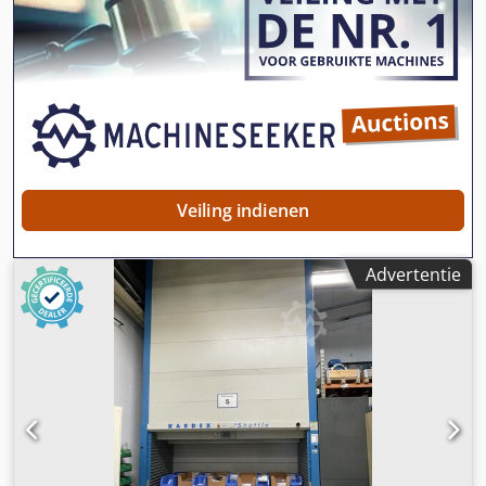
Veiling indienen
Advertentie