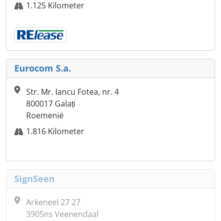
1.125 Kilometer
Eurocom S.a.
Str. Mr. Iancu Fotea, nr. 4
800017 Galați
Roemenië
1.816 Kilometer
SignSeen
Arkeneel 27 27
3905ns Veenendaal