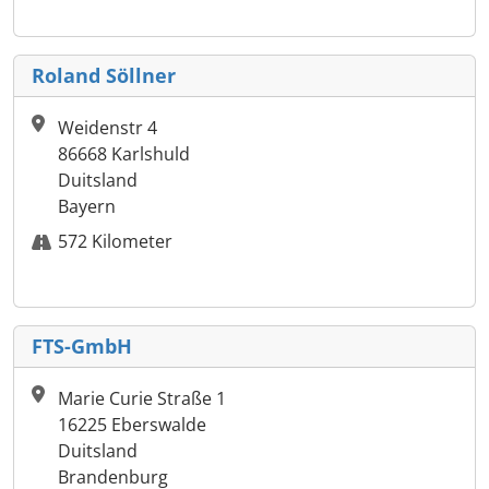
Roland Söllner
Weidenstr 4
86668 Karlshuld
Duitsland
Bayern
572 Kilometer
FTS-GmbH
Marie Curie Straße 1
16225 Eberswalde
Duitsland
Brandenburg