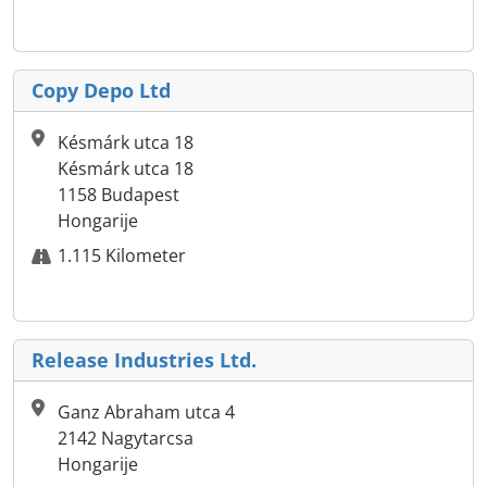
Copy Depo Ltd
Késmárk utca 18
Késmárk utca 18
1158 Budapest
Hongarije
1.115 Kilometer
Release Industries Ltd.
Ganz Abraham utca 4
2142 Nagytarcsa
Hongarije