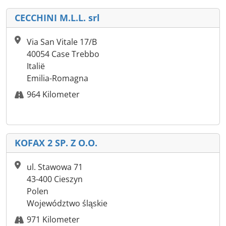
CECCHINI M.L.L. srl
Via San Vitale 17/B
40054 Case Trebbo
Italië
Emilia-Romagna
964 Kilometer
KOFAX 2 SP. Z O.O.
ul. Stawowa 71
43-400 Cieszyn
Polen
Województwo śląskie
971 Kilometer