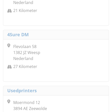
Nederland
21 Kilometer
4Sure DM
Flevolaan 58
1382 JZ Weesp
Nederland
27 Kilometer
Usedprinters
Moermond 12
3894 AE Zeewolde