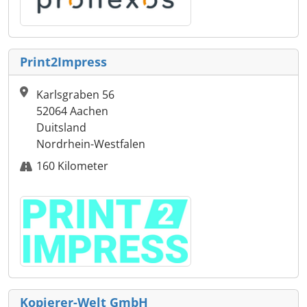
Print2Impress
Karlsgraben 56
52064 Aachen
Duitsland
Nordrhein-Westfalen
160 Kilometer
Kopierer-Welt GmbH