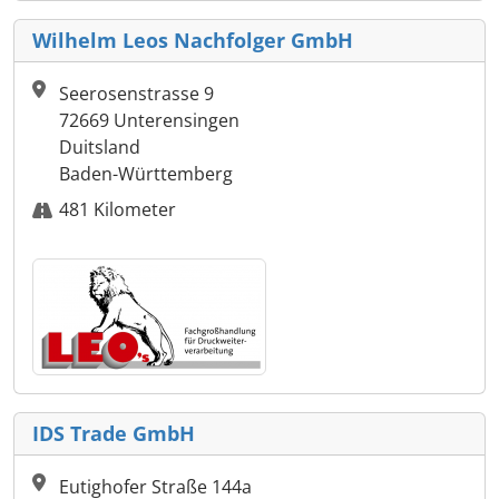
Wilhelm Leos Nachfolger GmbH
Seerosenstrasse 9
72669 Unterensingen
Duitsland
Baden-Württemberg
481 Kilometer
IDS Trade GmbH
Eutighofer Straße 144a