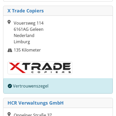
X Trade Copiers
Vouersweg 114
6161AG Geleen
Nederland
Limburg
135 Kilometer
Vertrouwenszegel
HCR Verwaltungs GmbH
Oppelner Straße 37