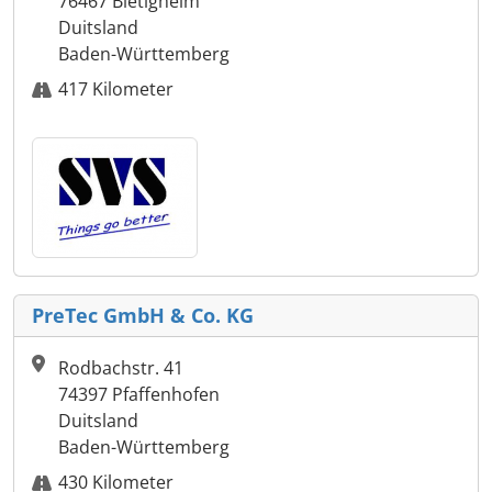
76467 Bietigheim
Duitsland
Baden-Württemberg
417 Kilometer
PreTec GmbH & Co. KG
Rodbachstr. 41
74397 Pfaffenhofen
Duitsland
Baden-Württemberg
430 Kilometer