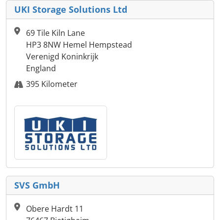
UKI Storage Solutions Ltd
69 Tile Kiln Lane
HP3 8NW Hemel Hempstead
Verenigd Koninkrijk
England
395 Kilometer
SVS GmbH
Obere Hardt 11