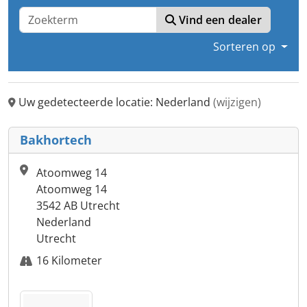
Vind een dealer
Sorteren op
Uw gedetecteerde locatie: Nederland
(wijzigen)
Bakhortech
Atoomweg 14
Atoomweg 14
3542 AB Utrecht
Nederland
Utrecht
16 Kilometer