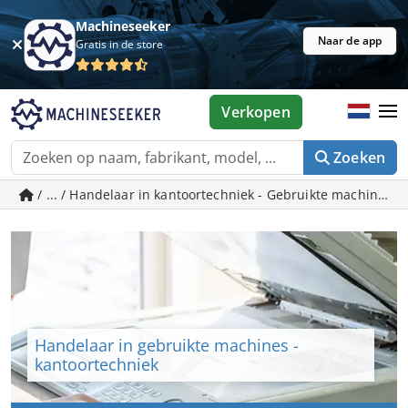
Machineseeker
Naar de app
Gratis in de store
Verkopen
Zoeken
/ ... / Handelaar in kantoortechniek - Gebruikte machines 
Handelaar in gebruikte machines -
kantoortechniek