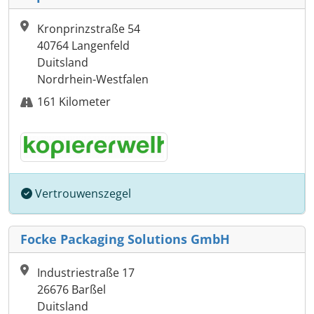
Kronprinzstraße 54
40764 Langenfeld
Duitsland
Nordrhein-Westfalen
161 Kilometer
Vertrouwenszegel
Focke Packaging Solutions GmbH
Industriestraße 17
26676 Barßel
Duitsland