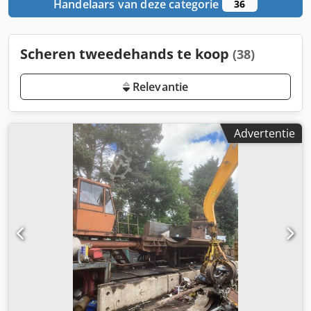
Handelaars van deze categorie
36
Scheren tweedehands te koop
(38)
Relevantie
Advertentie