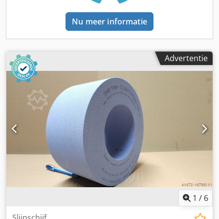
Nu meer informatie
Advertentie
1
/
6
Slijpschijf