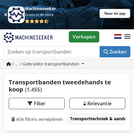
Machineseeker
Naar de app
Gratis in de store
Verkopen
Zoeken
/ ... / Gebruikte transportbanden
Transportbanden tweedehands te
koop
(1.455)
Filter
Relevantie
Transporttechniek & aandrijft
Alle filters verwijderen