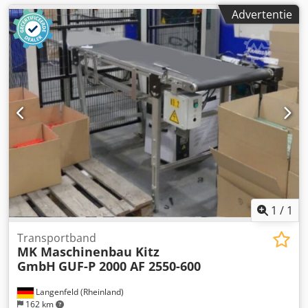
Advertentie
1
/
1
Transportband
MK Maschinenbau Kitz
GmbH
GUF-P 2000 AF 2550-600
Langenfeld (Rheinland)
162 km