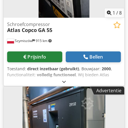
1
/
8
Schroefcompressor
Atlas Copco
GA 55
Szymiszów
915 km
Prijsinfo
Bellen
Toestand:
direct inzetbaar (gebruikt)
, Bouwjaar:
2000
,
Functionaliteit:
volledig functioneel
, Wij bieden Atlas
Copco-compressoren aan Csdowa Iz Aepfx Aqioha TYPE GA
55 Druk 10 bar Motorvermogen 55 kW Gebouwd in 2000
Advertentie
Compressor met documentatie Wij voeren ook andere
compressoren van Atlas Copco, Kaeser en Mahle