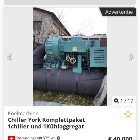
Advertentie
1
/
17
Koelmachine
Chiller York
Komplettpaket
1chiller und 1Kühlaggregat
€ 40.000
Derendingen
575 km