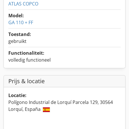
ATLAS COPCO
Model:
GA 110 + FF
Toestand:
gebruikt
Functionaliteit:
volledig functioneel
Prijs & locatie
Locatie:
Polígono Industrial de Lorquí Parcela 129, 30564
Lorquí, España