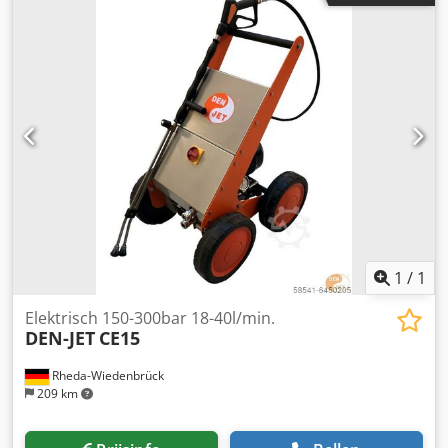
1
/
1
Elektrisch 150-300bar 18-40l/min.
DEN-JET
CE15
Rheda-Wiedenbrück
209 km