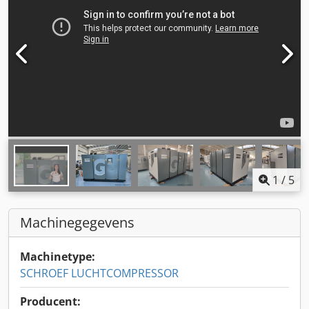
1
/
5
Machinegegevens
Machinetype:
SCHROEF LUCHTCOMPRESSOR
Producent: