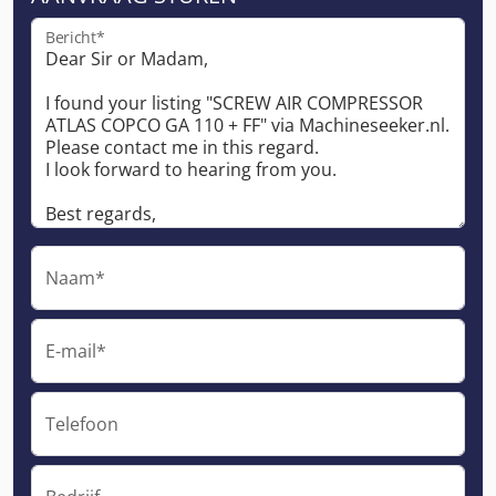
Bericht*
Naam*
E-mail*
Telefoon