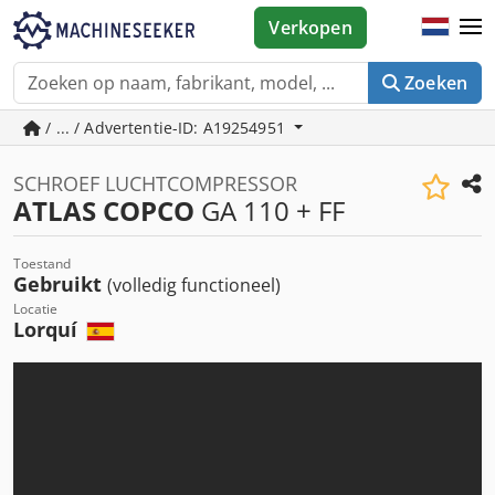
Verkopen
Zoeken
/ ... / Advertentie-ID: A19254951
SCHROEF LUCHTCOMPRESSOR
ATLAS COPCO
GA 110 + FF
Toestand
Gebruikt
(volledig functioneel)
Locatie
Lorquí