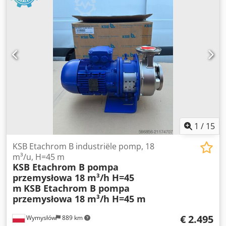
1
/
15
KSB Etachrom B industriële pomp, 18
m³/u, H=45 m
KSB Etachrom B pompa
przemysłowa 18 m³/h H=45
m
KSB Etachrom B pompa
przemysłowa 18 m³/h H=45 m
€ 2.495
Wymysłów
889 km