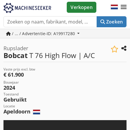
Verkopen
Zoeken
/ ... / Advertentie-ID: A19917280
Rupslader
Bobcat
T 76 High Flow | A/C
Vaste prijs excl. btw
€ 61.900
Bouwjaar
2024
Toestand
Gebruikt
Locatie
Apeldoorn