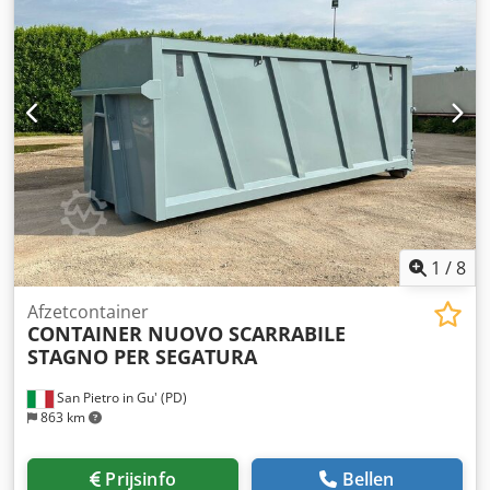
1
/
8
Afzetcontainer
CONTAINER NUOVO SCARRABILE
STAGNO PER SEGATURA
San Pietro in Gu' (PD)
863 km
Prijsinfo
Bellen