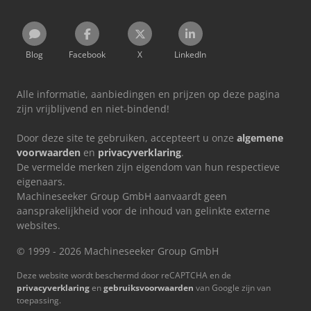
Blog
Facebook
X
LinkedIn
Alle informatie, aanbiedingen en prijzen op deze pagina
zijn vrijblijvend en niet-bindend!
Door deze site te gebruiken, accepteert u onze
algemene
voorwaarden
en
privacyverklaring
.
De vermelde merken zijn eigendom van hun respectieve
eigenaars.
Machineseeker Group GmbH aanvaardt geen
aansprakelijkheid voor de inhoud van gelinkte externe
websites.
© 1999 - 2026 Machineseeker Group GmbH
Deze website wordt beschermd door reCAPTCHA en de
privacyverklaring
en
gebruiksvoorwaarden
van Google zijn van
toepassing.