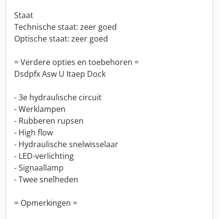
Staat
Technische staat: zeer goed
Optische staat: zeer goed
= Verdere opties en toebehoren =
Dsdpfx Asw U Itaep Dock
- 3e hydraulische circuit
- Werklampen
- Rubberen rupsen
- High flow
- Hydraulische snelwisselaar
- LED-verlichting
- Signaallamp
- Twee snelheden
= Opmerkingen =