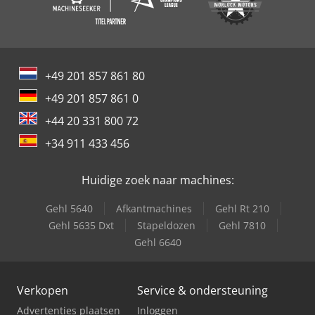
+49 201 857 861 80
+49 201 857 861 0
+44 20 331 800 72
+34 911 433 456
Huidige zoek naar machines:
Gehl 5640
Afkantmachines
Gehl Rt 210
Gehl 5635 Dxt
Stapeldozen
Gehl 7810
Gehl 6640
Verkopen
Service & ondersteuning
Advertenties plaatsen
Inloggen