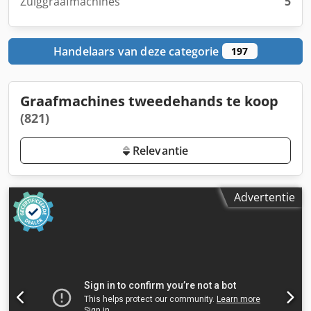
Zuiggraafmachines
5
Handelaars van deze categorie
197
Graafmachines tweedehands te koop
(821)
Relevantie
Advertentie