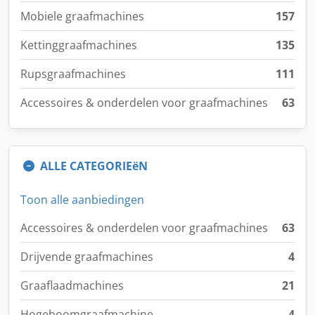
Mobiele graafmachines
157
Kettinggraafmachines
135
Rupsgraafmachines
111
Accessoires & onderdelen voor graafmachines
63
ALLE CATEGORIEëN
Toon alle aanbiedingen
Accessoires & onderdelen voor graafmachines
63
Drijvende graafmachines
4
Graaflaadmachines
21
Hogeboomgraafmachine
4