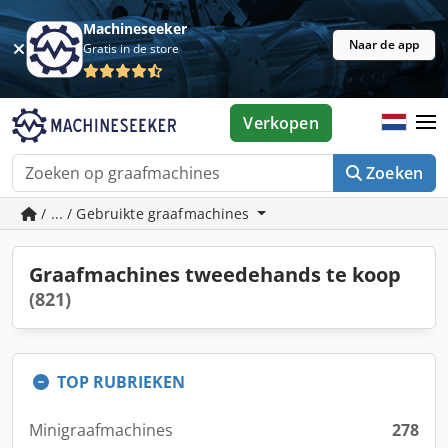
Machineseeker
Naar de app
Gratis in de store
Verkopen
Zoeken
/ ... / Gebruikte graafmachines
Graafmachines tweedehands te koop
(821)
TOP RUBRIEKEN
Minigraafmachines
278