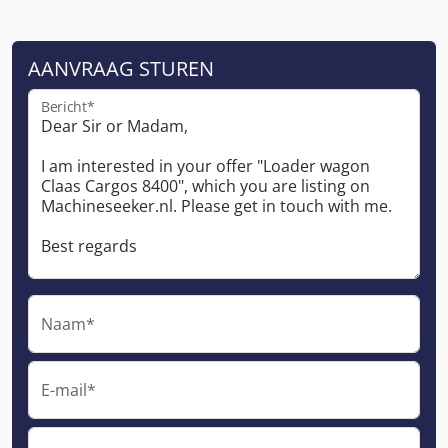
AANVRAAG STUREN
Bericht*
Naam*
E-mail*