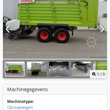
1
/
9
Machinegegevens
Machinetype:
Opraapwagen