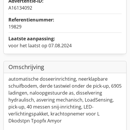
Advertentie-ID:
A16134092
Referentienummer:
19829
Laatste aanpassing:
voor het laatst op 07.08.2024
Omschrijving
automatische doseerinrichting, neerklapbare
schuifbodem, derde tastwiel onder de pick-up, 6905
ladingen, naloopgestuurde as, disselvering
hydraulisch, asvering mechanisch, LoadSensing,
pick-up, 40 messen snij-inrichting, LED-
verlichtingspakket, krachtopnemer voor L
Dkodstpn Tpopfx Amyor