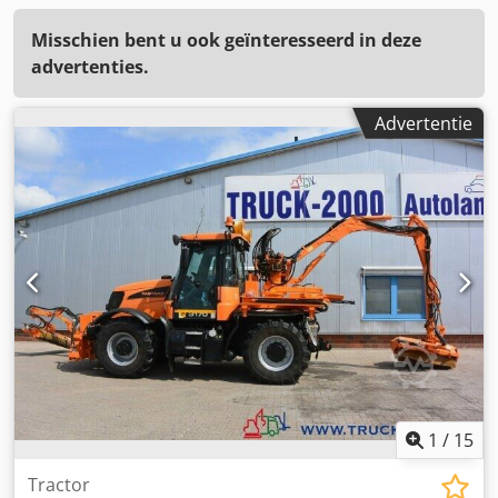
Misschien bent u ook geïnteresseerd in deze
advertenties.
Advertentie
1
/
15
Tractor