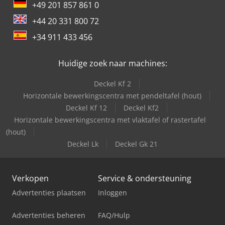
+49 201 857 861 0
+44 20 331 800 72
+34 911 433 456
Huidige zoek naar machines:
Deckel Kf 2
Horizontale bewerkingscentra met pendeltafel (hout)
Deckel Kf 12
Deckel Kf2
Horizontale bewerkingscentra met vlaktafel of rastertafel
(hout)
Deckel Lk
Deckel Gk 21
Verkopen
Service & ondersteuning
Advertenties plaatsen
Inloggen
Advertenties beheren
FAQ/Hulp