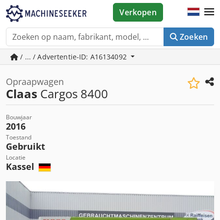
Verkopen
Zoeken
/ ... / Advertentie-ID: A16134092
Opraapwagen
Claas
Cargos 8400
Bouwjaar
2016
Toestand
Gebruikt
Locatie
Kassel