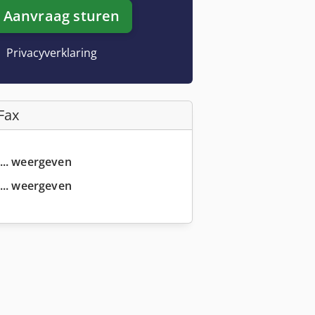
Aanvraag sturen
Privacyverklaring
Fax
... weergeven
... weergeven