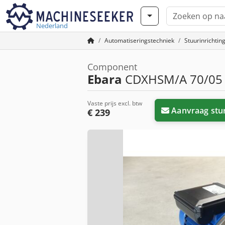
Nederland
Automatiseringstechniek
Stuurinrichtin
Component
Ebara
CDXHSM/A 70/05 K
Vaste prijs excl. btw
Aanvraag stu
€ 239