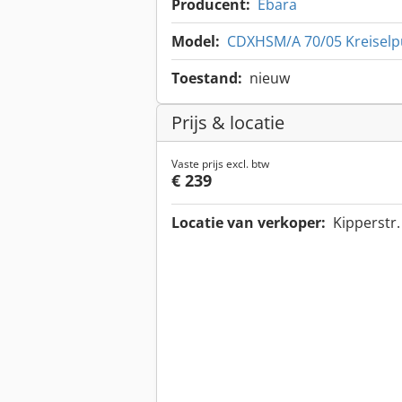
Producent:
Ebara
Model:
CDXHSM/A 70/05 Kreiselp
Toestand:
nieuw
Prijs & locatie
Vaste prijs excl. btw
€ 239
Locatie van verkoper:
Kipperstr