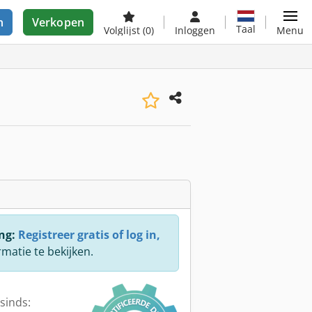
n
Verkopen
Taal
Volglijst
(0)
Inloggen
Menu
ng:
Registreer gratis of log in,
rmatie te bekijken.
sinds: