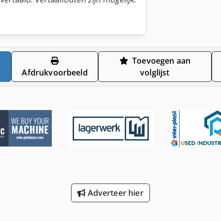
Toevoegen aan
Afdrukvoorbeeld
volglijst
Adverteer hier