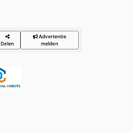
Advertentie
Delen
melden