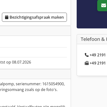
Bezichtigingsafspraak maken
Telefoon & 
+49 2191 
atst op 08.07.2026
+49 2191 
aalpomp, serienummer: 1615054900,
eringsomvang zoals op de foto's.
ertaald. Vertaalfouten zijn mogelijk.