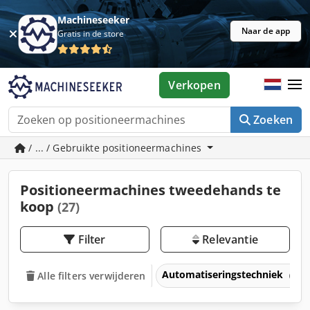
Machineseeker
Naar de app
Gratis in de store
Verkopen
Zoeken
/ ... / Gebruikte positioneermachines
Positioneermachines tweedehands te
koop
(27)
Filter
Relevantie
Automatiseringstechniek
Alle filters verwijderen