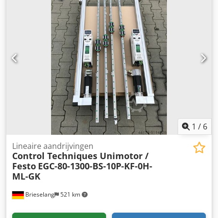
1
/
6
Lineaire aandrijvingen
Control Techniques Unimotor /
Festo
EGC-80-1300-BS-10P-KF-0H-
ML-GK
Brieselang
521 km