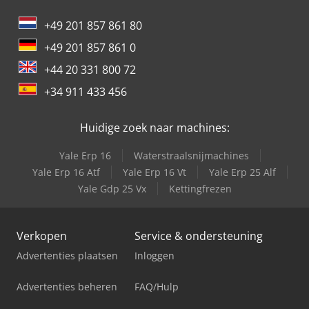
+49 201 857 861 80
+49 201 857 861 0
+44 20 331 800 72
+34 911 433 456
Huidige zoek naar machines:
Yale Erp 16
Waterstraalsnijmachines
Yale Erp 16 Atf
Yale Erp 16 Vt
Yale Erp 25 Alf
Yale Gdp 25 Vx
Kettingfrezen
Verkopen
Service & ondersteuning
Advertenties plaatsen
Inloggen
Advertenties beheren
FAQ/Hulp