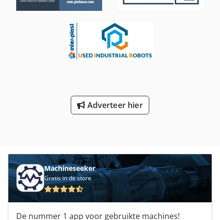
Adverteer hier
Machineseeker
Gratis in de store
De nummer 1 app voor gebruikte machines!