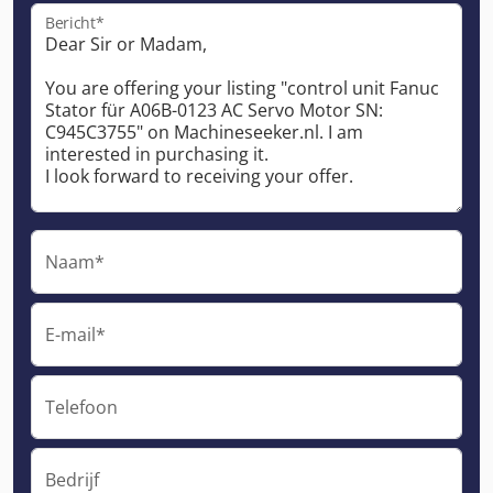
Bericht*
Naam*
E-mail*
Telefoon
Bedrijf