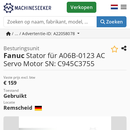
Verkopen
Zoeken
/ ... / Advertentie-ID: A22058078
Besturingsunit
Fanuc
Stator für A06B-0123 AC
Servo Motor SN: C945C3755
Vaste prijs excl. btw
€ 159
Toestand
Gebruikt
Locatie
Remscheid