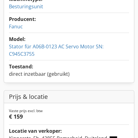
Besturingsunit
Producent:
Fanuc
Model:
Stator für A06B-0123 AC Servo Motor SN:
C945C3755
Toestand:
direct inzetbaar (gebruikt)
Prijs & locatie
Vaste prijs excl. btw
€ 159
Locatie van verkoper: