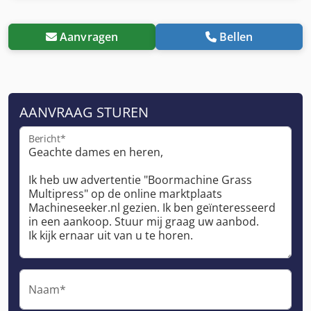
Aanvragen
Bellen
AANVRAAG STUREN
Bericht*
Naam*