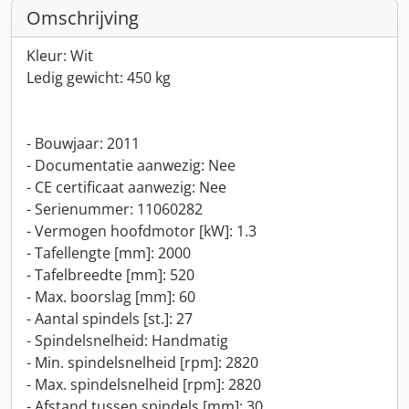
Omschrijving
Kleur: Wit
Ledig gewicht: 450 kg
- Bouwjaar: 2011
- Documentatie aanwezig: Nee
- CE certificaat aanwezig: Nee
- Serienummer: 11060282
- Vermogen hoofdmotor [kW]: 1.3
- Tafellengte [mm]: 2000
- Tafelbreedte [mm]: 520
- Max. boorslag [mm]: 60
- Aantal spindels [st.]: 27
- Spindelsnelheid: Handmatig
- Min. spindelsnelheid [rpm]: 2820
- Max. spindelsnelheid [rpm]: 2820
- Afstand tussen spindels [mm]: 30