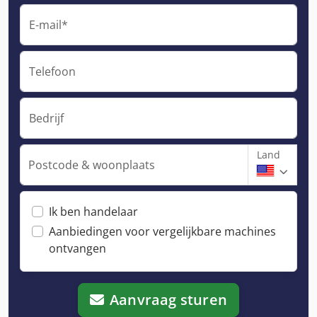
E-mail*
Telefoon
Bedrijf
Land
Postcode & woonplaats
Ik ben handelaar
Aanbiedingen voor vergelijkbare machines
ontvangen
Aanvraag sturen