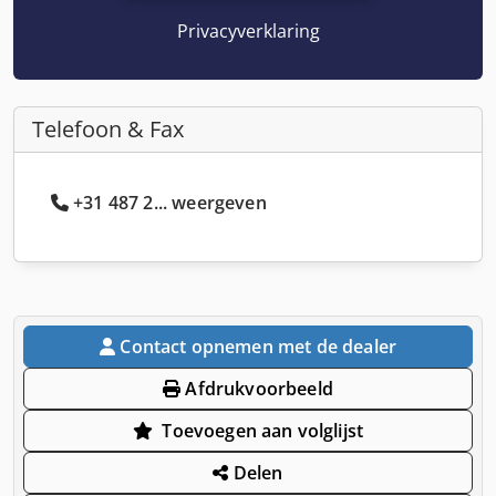
Privacyverklaring
Telefoon & Fax
+31 487 2... weergeven
Contact opnemen met de dealer
Afdrukvoorbeeld
Toevoegen aan volglijst
Delen