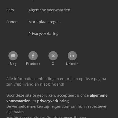
Pers
Algemene voorwaarden
Banen
Marktplaatsregels
Privacyverklaring
Blog
Facebook
X
LinkedIn
Alle informatie, aanbiedingen en prijzen op deze pagina
zijn vrijblijvend en niet-bindend!
Door deze site te gebruiken, accepteert u onze
algemene
voorwaarden
en
privacyverklaring
.
De vermelde merken zijn eigendom van hun respectieve
eigenaars.
Machineseeker Group GmbH aanvaardt geen