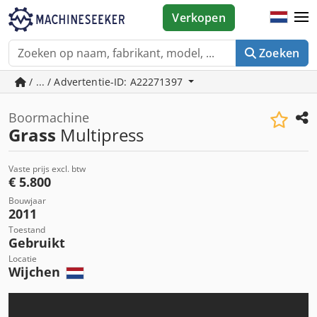
Verkopen
Zoeken
/ ... / Advertentie-ID: A22271397
Boormachine
Grass
Multipress
Vaste prijs excl. btw
€ 5.800
Bouwjaar
2011
Toestand
Gebruikt
Locatie
Wijchen