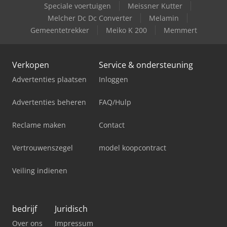
Speciale voertuigen
Meissner Kutter
Melcher Dc Dc Converter
Melamin
Gemeentetrekker
Meiko K 200
Memmert
Verkopen
Service & ondersteuning
Advertenties plaatsen
Inloggen
Advertenties beheren
FAQ/Hulp
Reclame maken
Contact
Vertrouwenszegel
model koopcontract
Veiling indienen
bedrijf
Juridisch
Over ons
Impressum