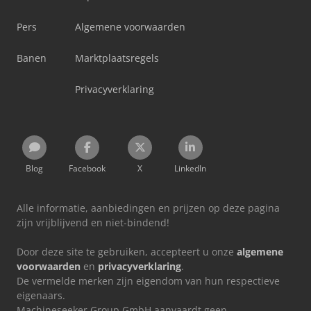
Pers
Algemene voorwaarden
Banen
Marktplaatsregels
Privacyverklaring
Blog
Facebook
X
LinkedIn
Alle informatie, aanbiedingen en prijzen op deze pagina
zijn vrijblijvend en niet-bindend!
Door deze site te gebruiken, accepteert u onze
algemene
voorwaarden
en
privacyverklaring
.
De vermelde merken zijn eigendom van hun respectieve
eigenaars.
Machineseeker Group GmbH aanvaardt geen