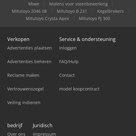
Miwe
Molens voor steenbewerking
Mitutoyo 2046 08
Mitutoyo B 231
Kegelbrekers
Mitutoyo Crysta Apex
Mitutoyo Pj 300
Verkopen
Service & ondersteuning
Advertenties plaatsen
Inloggen
Advertenties beheren
FAQ/Hulp
Reclame maken
Contact
Vertrouwenszegel
model koopcontract
Veiling indienen
bedrijf
Juridisch
Over ons
Impressum