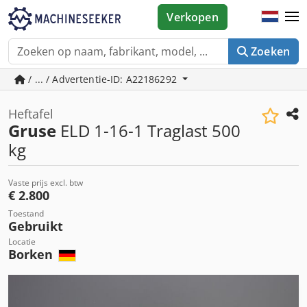
Verkopen
Zoeken
/ ... / Advertentie-ID: A22186292
Heftafel
Gruse
ELD 1-16-1 Traglast 500
kg
Vaste prijs excl. btw
€ 2.800
Toestand
Gebruikt
Locatie
Borken