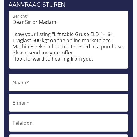
AANVRAAG STUREN
Bericht*
Naam*
E-mail*
Telefoon