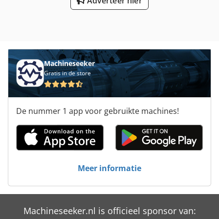
Adverteer hier
Machineseeker
Gratis in de store
De nummer 1 app voor gebruikte machines!
Meer informatie
Machineseeker.nl is officieel sponsor van: